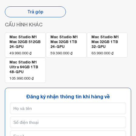
Trả góp
CẤU HÌNH KHÁC
Mac Studio M1
Mac Studio M1
Mac Studio M1
Max 32GB 512GB
Max 32GB 1TB
Max 32GB 1TB
24-GPU
24-GPU
32-GPU
49.990.000
₫
59.390.000
₫
63.990.000
₫
Mac Studio M1
Ultra 64GB 1TB
48-GPU
105.990.000
₫
Đăng ký nhận thông tin khi hàng về