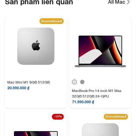
Sản phẩm liên quan
All Mac
Discontinued
Mac Mini M1 8GB 512GB
20.990.000
₫
MacBook Pro 14 inch M1 Max
32GB 512GB 24-GPU
71.990.000
₫
-13%
Discontinued