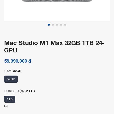
Mac Studio M1 Max 32GB 1TB 24-
GPU
59.390.000
₫
RAM
:
32GB
32GB
DUNG LƯỢNG
:
1TB
1TB
Xóa