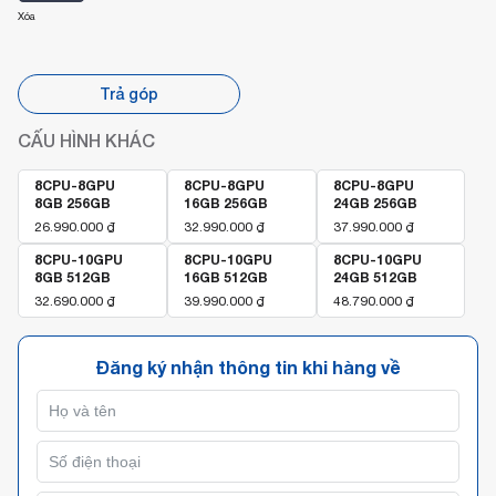
Xóa
Trả góp
CẤU HÌNH KHÁC
8CPU-8GPU
8CPU-8GPU
8CPU-8GPU
8GB 256GB
16GB 256GB
24GB 256GB
26.990.000
₫
32.990.000
₫
37.990.000
₫
8CPU-10GPU
8CPU-10GPU
8CPU-10GPU
8GB 512GB
16GB 512GB
24GB 512GB
32.690.000
₫
39.990.000
₫
48.790.000
₫
Đăng ký nhận thông tin khi hàng về