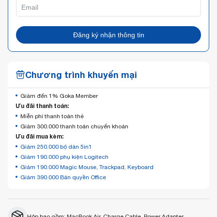
Đăng ký nhận thông tin
Chương trình khuyến mại
Giảm đến 1% Goka Member
Ưu đãi thanh toán:
Miễn phí thanh toán thẻ
Giảm 300.000 thanh toán chuyển khoản
Ưu đãi mua kèm:
Giảm 250.000 bộ dán 5in1
Giảm 190.000 phụ kiện Logitech
Giảm 190.000 Magic Mouse, Trackpad, Keyboard
Giảm 390.000 Bản quyền Office
Hộp bao gồm: MacBook Air, Charge Cable, Power Adapter.