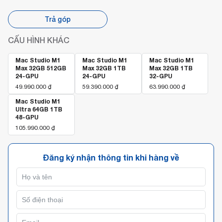
Trả góp
CẤU HÌNH KHÁC
Mac Studio M1
Mac Studio M1
Mac Studio M1
Max 32GB 512GB
Max 32GB 1TB
Max 32GB 1TB
24-GPU
24-GPU
32-GPU
49.990.000
₫
59.390.000
₫
63.990.000
₫
Mac Studio M1
Ultra 64GB 1TB
48-GPU
105.990.000
₫
Đăng ký nhận thông tin khi hàng về