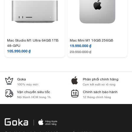
Mac Studio M1 Ultra 64GB 1TB
Mac Mini M1 16GB 256GB
48-GPU
19.990.000
₫
105.990.000
₫
23.990.000
₫
Goka
Phân phối chính hãng
100% máy mới
Cam kết xuất xứ rõ ràng
Vận chuyển siêu tốc
Chính sách bảo hành
Nội thành HCM trong 1h
12 tháng chính hãng