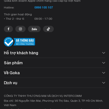
Goka kinh doanh Apple chính hãng cao cấp tại Việt Nam
0866 105 107
Hotline:
Thời gian hoạt động
• Thứ 2 - thứ 6:
09:00 - 17:00
Hỗ trợ khách hàng
Sản phẩm
Về Goka
Dịch vụ
CÔNG TY TNHH THƯƠNG MẠI VÀ DỊCH VỤ INTERCOMM
Địa chỉ: 36 Nguyễn Văn Mai, Phường Võ Thị Sáu, Quận 3, TP. Hồ Chí Minh,
Việt Nam