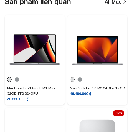
Sản phẩm liên quan
All Mac
MacBook Pro 14 inch M1 Max
MacBook Pro 13 M2 24GB 512GB
32GB 1TB 32-GPU
46.490.000
₫
80.990.000
₫
-17%