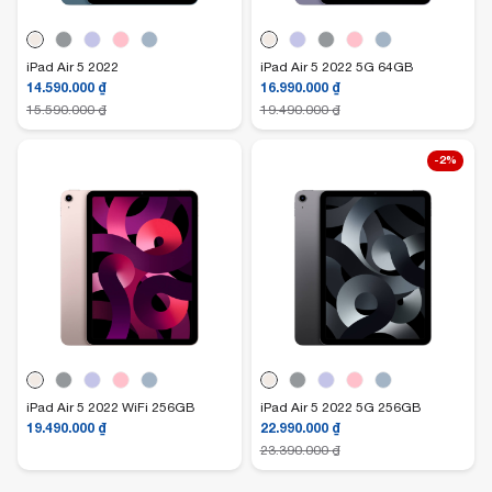
iPad Air 5 2022
iPad Air 5 2022 5G 64GB
14.590.000
₫
16.990.000
₫
15.590.000
₫
19.490.000
₫
-2%
iPad Air 5 2022 WiFi 256GB
iPad Air 5 2022 5G 256GB
19.490.000
₫
22.990.000
₫
23.390.000
₫