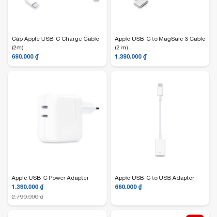
Cáp Apple USB-C Charge Cable
Apple USB-C to MagSafe 3 Cable
(2m)
(2 m)
690.000
₫
1.390.000
₫
Apple USB-C Power Adapter
Apple USB-C to USB Adapter
1.390.000
₫
660.000
₫
2.790.000
₫