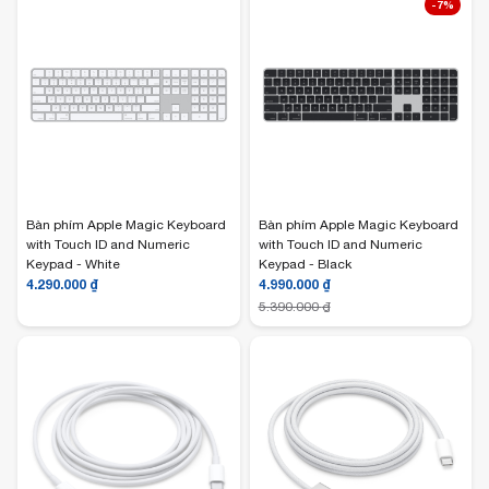
-7%
Bàn phím Apple Magic Keyboard
Bàn phím Apple Magic Keyboard
with Touch ID and Numeric
with Touch ID and Numeric
Keypad - White
Keypad - Black
4.290.000
₫
4.990.000
₫
5.390.000
₫