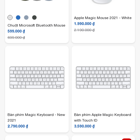
Apple Magic Mouse 2021 - White
1.990.000
₫
Chuột Microsoft Bluetooth Mouse
2.190.000
₫
599.000
₫
699.000
₫
Bàn phím Magic Keyboard - New
Bàn phím Apple Magic Keyboard
2021
with Touch ID
2.790.000
₫
3.590.000
₫