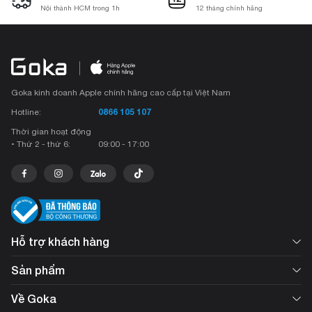
Nội thành HCM trong 1h
12 tháng chính hãng
Goka kinh doanh Apple chính hãng cao cấp tại Việt Nam
0866 105 107
Hotline:
Thời gian hoạt động
• Thứ 2 - thứ 6:
09:00 - 17:00
Hỗ trợ khách hàng
Sản phẩm
Về Goka