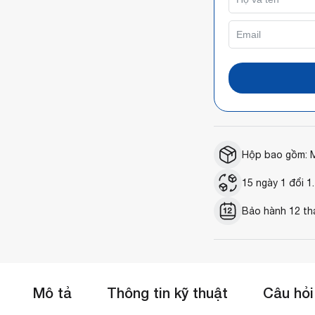
Hộp bao gồm: M
15 ngày 1 đổi 1.
Bảo hành 12 th
Mô tả
Thông tin kỹ thuật
Câu hỏi