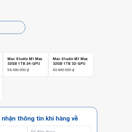
p
Mac Studio M1 Max
Mac Studio M1 Max
32GB 1TB 24-GPU
32GB 1TB 32-GPU
59.390.000
₫
63.990.000
₫
 nhận thông tin khi hàng về