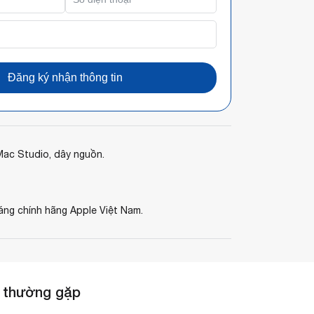
Đăng ký nhận thông tin
ac Studio, dây nguồn.
áng chính hãng Apple Việt Nam.
 thường gặp