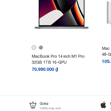
Mac 
48-
MacBook Pro 14 inch M1 Pro
105
32GB 1TB 16-GPU
70.990.000
₫
Goka
100% máy mới