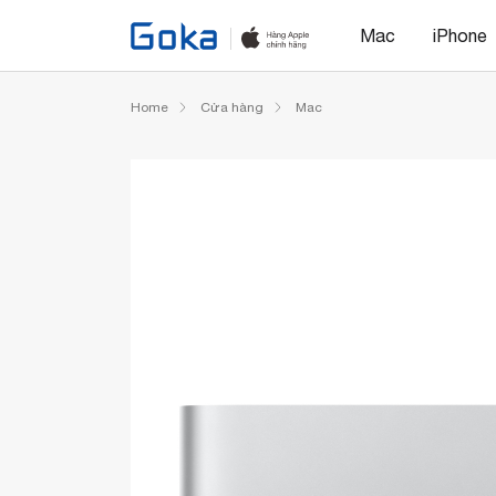
Mac
iPhone
Home
Cửa hàng
Mac