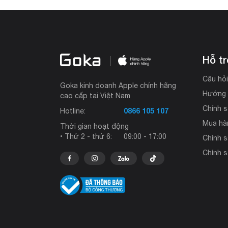
Hỗ t
Câu hỏ
Goka kinh doanh Apple chính hãng
Hướng 
cao cấp tại Việt Nam
Chính s
0866 105 107
Hotline:
Mua hà
Thời gian hoạt động
• Thứ 2 - thứ 6:
09:00 - 17:00
Chính 
Chính s