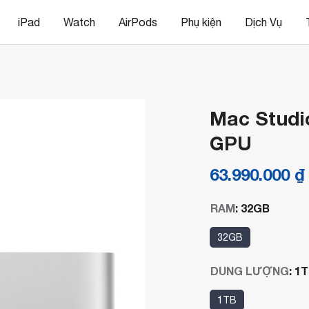
iPad
Watch
AirPods
Phụ kiện
Dịch Vụ
Mac Studi
GPU
63.990.000
₫
RAM
:
32GB
32GB
DUNG LƯỢNG
:
1T
1TB