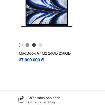
MacBook Air M2 24GB 256GB
37.990.000
₫
Chính sách bảo hành
12 tháng chính hãng