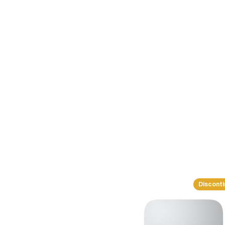
Discont