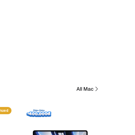
All Mac
inued