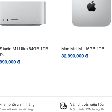
Studio M1 Ultra 64GB 1TB
Mac Mini M1 16GB 1TB
GPU
32.990.000
₫
.990.000
₫
Phân phối chính hãng
Vận chuyển siêu tốc
Cam kết xuất xứ rõ ràng
Nội thành HCM trong 1h