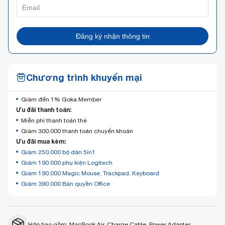
Đăng ký nhận thông tin
Chương trình khuyến mại
Giảm đến 1% Goka Member
Ưu đãi thanh toán:
Miễn phí thanh toán thẻ
Giảm 300.000 thanh toán chuyển khoản
Ưu đãi mua kèm:
Giảm 250.000 bộ dán 5in1
Giảm 190.000 phụ kiện Logitech
Giảm 190.000 Magic Mouse, Trackpad, Keyboard
Giảm 390.000 Bản quyền Office
Hộp bao gồm: MacBook Air, Charge Cable, Power Adapter.