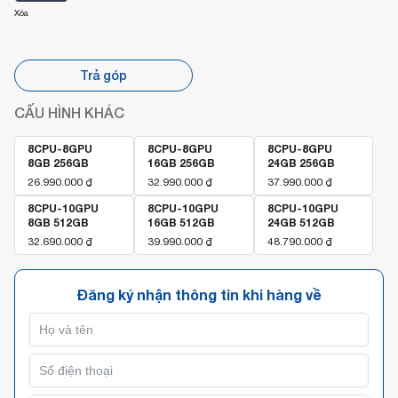
Xóa
Trả góp
CẤU HÌNH KHÁC
8CPU-8GPU
8CPU-8GPU
8CPU-8GPU
8GB 256GB
16GB 256GB
24GB 256GB
26.990.000
₫
32.990.000
₫
37.990.000
₫
8CPU-10GPU
8CPU-10GPU
8CPU-10GPU
8GB 512GB
16GB 512GB
24GB 512GB
32.690.000
₫
39.990.000
₫
48.790.000
₫
Đăng ký nhận thông tin khi hàng về