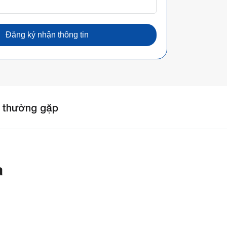
Đăng ký nhận thông tin
 thường gặp
a