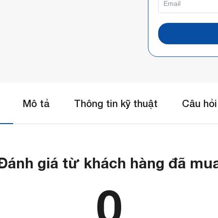
Mô tả
Thông tin kỹ thuật
Câu hỏi
Đánh giá từ khách hàng đã mu
0