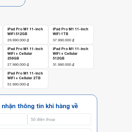
iPad Pro M1 11-inch
iPad Pro M1 11-inch
WiFi 512GB
WiFi 1TB
26.990.000
₫
37.990.000
₫
iPad Pro M1 11-inch
iPad Pro M1 11-inch
WiFi + Cellular
WiFi + Cellular
256GB
512GB
27.990.000
₫
31.990.000
₫
iPad Pro M1 11-inch
WiFi + Cellular 2TB
52.990.000
₫
 nhận thông tin khi hàng về