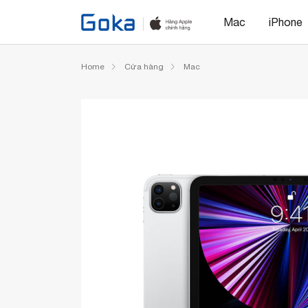
Mac
iPhone
Home
Cửa hàng
Mac