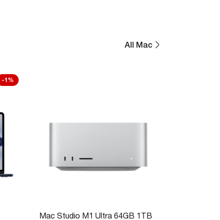
All Mac
-1%
Mac Studio M1 Ultra 64GB 1TB