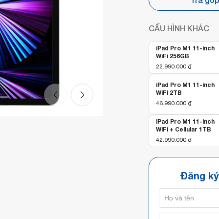
CẤU HÌNH KHÁC
iPad Pro M1 11-inch
WiFi 256GB
22.990.000
₫
iPad Pro M1 11-inch
WiFi 2TB
46.990.000
₫
iPad Pro M1 11-inch
WiFi + Cellular 1TB
42.990.000
₫
Đăng ký