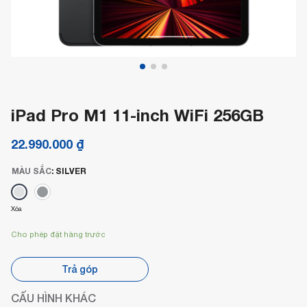
iPad Pro M1 11-inch WiFi 256GB
22.990.000
₫
MÀU SẮC
:
SILVER
Xóa
Cho phép đặt hàng trước
Trả góp
CẤU HÌNH KHÁC