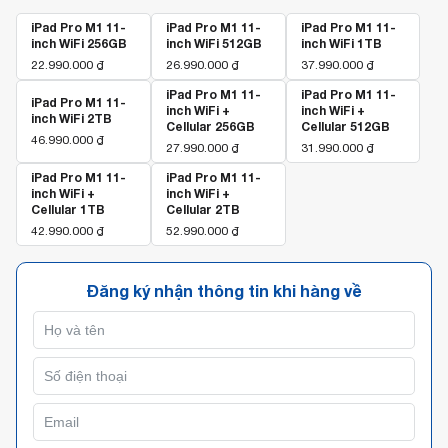
iPad Pro M1 11-
iPad Pro M1 11-
iPad Pro M1 11-
inch WiFi 256GB
inch WiFi 512GB
inch WiFi 1TB
22.990.000
₫
26.990.000
₫
37.990.000
₫
iPad Pro M1 11-
iPad Pro M1 11-
iPad Pro M1 11-
inch WiFi +
inch WiFi +
inch WiFi 2TB
Cellular 256GB
Cellular 512GB
46.990.000
₫
27.990.000
₫
31.990.000
₫
iPad Pro M1 11-
iPad Pro M1 11-
inch WiFi +
inch WiFi +
Cellular 1TB
Cellular 2TB
42.990.000
₫
52.990.000
₫
Đăng ký nhận thông tin khi hàng về