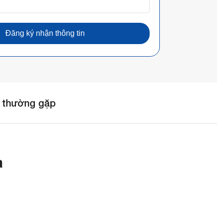
Đăng ký nhận thông tin
 thường gặp
a