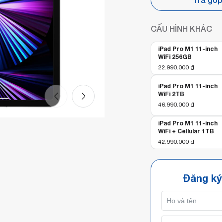
CẤU HÌNH KHÁC
iPad Pro M1 11-inch
WiFi 256GB
22.990.000
₫
iPad Pro M1 11-inch
WiFi 2TB
46.990.000
₫
iPad Pro M1 11-inch
WiFi + Cellular 1TB
42.990.000
₫
Đăng ký