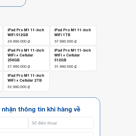
iPad Pro M1 11-inch
iPad Pro M1 11-inch
WiFi 512GB
WiFi 1TB
26.990.000
₫
37.990.000
₫
iPad Pro M1 11-inch
iPad Pro M1 11-inch
WiFi + Cellular
WiFi + Cellular
256GB
512GB
27.990.000
₫
31.990.000
₫
iPad Pro M1 11-inch
WiFi + Cellular 2TB
52.990.000
₫
 nhận thông tin khi hàng về