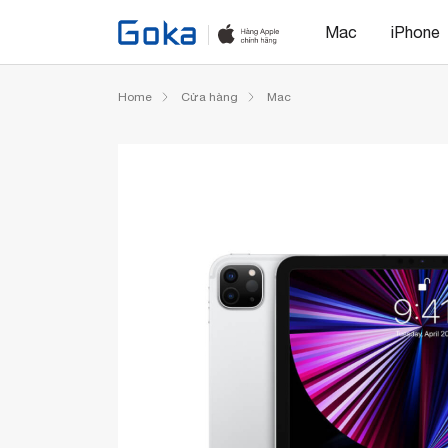
Mac
iPhone
Home
Cửa hàng
Mac