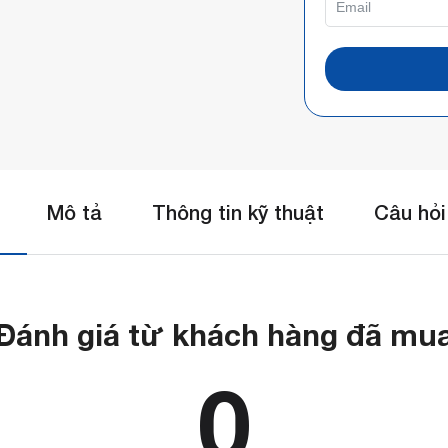
Mô tả
Thông tin kỹ thuật
Câu hỏi
Đánh giá từ khách hàng đã mu
0