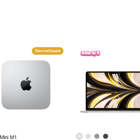
Discontinued
Mini M1