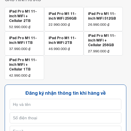
iPad Pro M1 11-
iPad Pro M1 11-
iPad Pro M1 11-
inch WiFi +
inch WiFi 256GB
inch WiFi 512GB
Cellular 2TB
22.990.000
₫
26.990.000
₫
52.990.000
₫
iPad Pro M1 11-
iPad Pro M1 11-
iPad Pro M1 11-
inch WiFi +
inch WiFi 1TB
inch WiFi 2TB
Cellular 256GB
37.990.000
₫
46.990.000
₫
27.990.000
₫
iPad Pro M1 11-
inch WiFi +
Cellular 1TB
42.990.000
₫
Đăng ký nhận thông tin khi hàng về