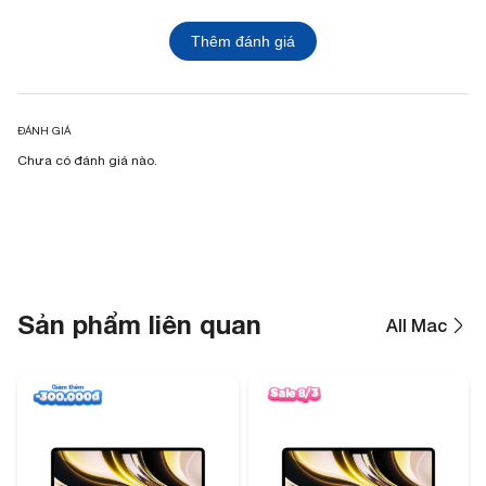
Thêm đánh giá
ĐÁNH GIÁ
Chưa có đánh giá nào.
Sản phẩm liên quan
All Mac