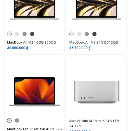
MacBook Air M2 16GB 256GB
MacBook Air M2 24GB 512GB
32.990.000
₫
48.790.000
₫
Mac Studio M1 Max 32GB 1TB
24-GPU
MacBook Pro 13 M2 24GB 256GB