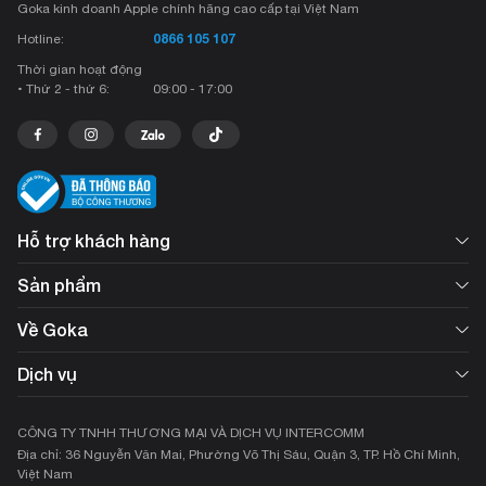
Goka kinh doanh Apple chính hãng cao cấp tại Việt Nam
0866 105 107
Hotline:
Thời gian hoạt động
• Thứ 2 - thứ 6:
09:00 - 17:00
Hỗ trợ khách hàng
Sản phẩm
Về Goka
Dịch vụ
CÔNG TY TNHH THƯƠNG MẠI VÀ DỊCH VỤ INTERCOMM
Địa chỉ: 36 Nguyễn Văn Mai, Phường Võ Thị Sáu, Quận 3, TP. Hồ Chí Minh,
Việt Nam