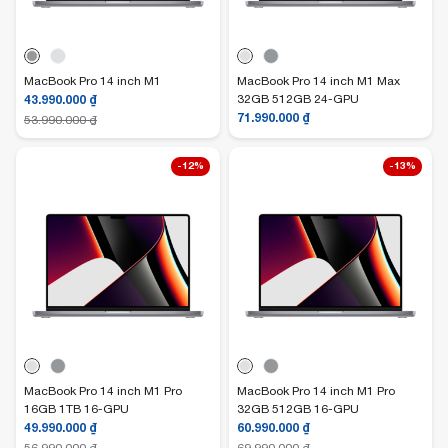
MacBook Pro 14 inch M1
MacBook Pro 14 inch M1 Max
43.990.000
₫
32GB 512GB 24-GPU
71.990.000
₫
53.990.000
₫
-12%
-13%
MacBook Pro 14 inch M1 Pro
MacBook Pro 14 inch M1 Pro
16GB 1TB 16-GPU
32GB 512GB 16-GPU
49.990.000
₫
60.990.000
₫