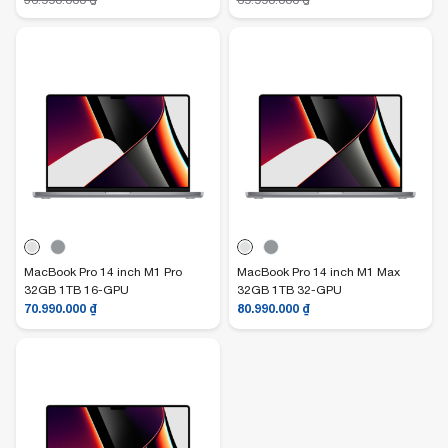
56.990.000
₫
69.990.000
₫
MacBook Pro 14 inch M1 Pro
MacBook Pro 14 inch M1 Max
32GB 1TB 16-GPU
32GB 1TB 32-GPU
70.990.000
₫
80.990.000
₫