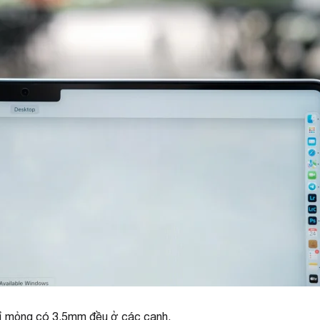
ỉ mỏng có 3,5mm đều ở các cạnh.