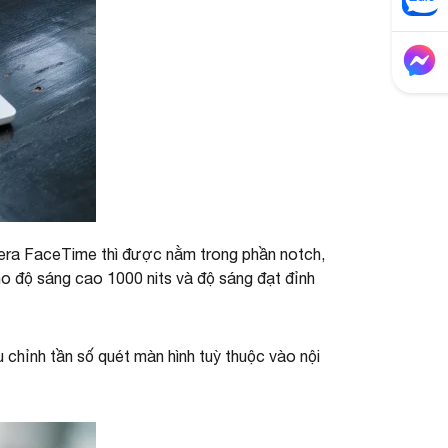
mera FaceTime thì được nằm trong phần notch,
o độ sáng cao 1000 nits và độ sáng đạt đỉnh
chỉnh tần số quét màn hình tuỳ thuộc vào nội