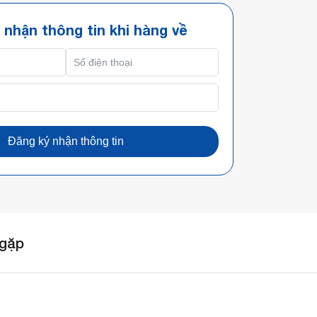
 nhận thông tin khi hàng về
Đăng ký nhận thông tin
 gặp