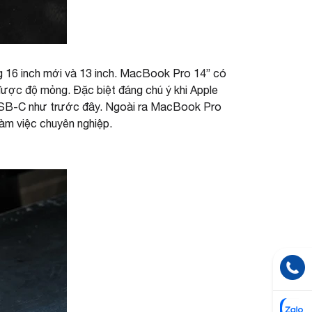
g 16 inch mới và 13 inch. MacBook Pro 14” có
 được độ mỏng. Đặc biệt đáng chú ý khi Apple
à USB-C như trước đây. Ngoài ra MacBook Pro
làm việc chuyên nghiệp.