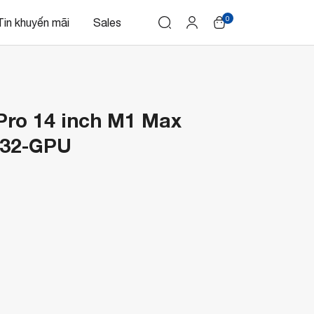
0
Tin khuyến mãi
Sales
ro 14 inch M1 Max
 32-GPU