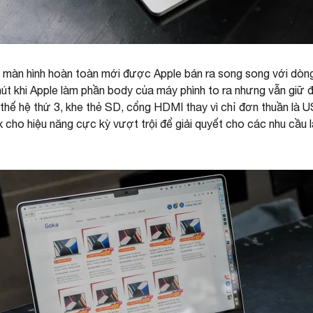
 màn hình hoàn toàn mới được Apple bán ra song song với dòn
hút khi Apple làm phần body của máy phình to ra nhưng vẫn giữ
 thế hệ thứ 3, khe thẻ SD, cổng HDMI thay vì chỉ đơn thuần l
 cho hiệu năng cực kỳ vượt trội để giải quyết cho các nhu cầu 