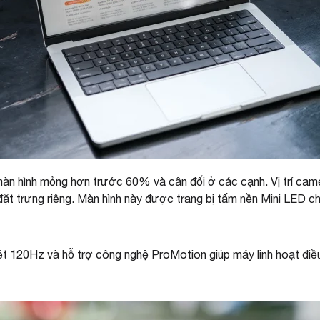
àn hình mỏng hơn trước 60% và cân đối ở các cạnh. Vị trí ca
t trưng riêng. Màn hình này được trang bị tấm nền Mini LED ch
 120Hz và hỗ trợ công nghệ ProMotion giúp máy linh hoạt điều 