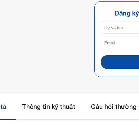
Đăng ký
tả
Thông tin kỹ thuật
Câu hỏi thường