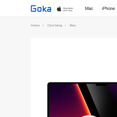
Mac
iPhone
Home
Cửa hàng
Mac