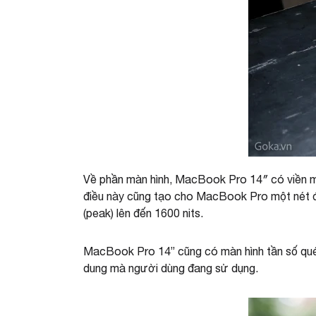
Về phần màn hình, MacBook Pro 14″ có viền m
điều này cũng tạo cho MacBook Pro một nét đặ
(peak) lên đến 1600 nits.
MacBook Pro 14” cũng có màn hình tần số quét
dung mà người dùng đang sử dụng.