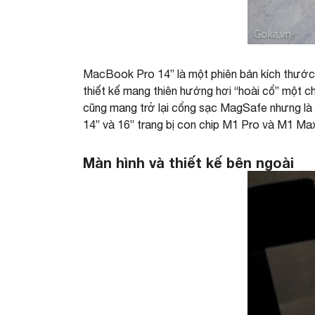
MacBook Pro 14” là một phiên bản kích thước
thiết kế mang thiên hướng hơi “hoài cổ” một c
cũng mang trở lại cổng sạc MagSafe nhưng là
14” và 16” trang bị con chip M1 Pro và M1 Max
Màn hình và thiết kế bên ngoài