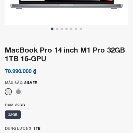
MacBook Pro 14 inch M1 Pro 32GB
1TB 16-GPU
70.990.000
₫
MÀU SẮC
:
SILVER
RAM
:
32GB
32GB
DUNG LƯỢNG
:
1TB