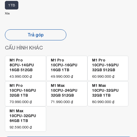
1TB
Xóa
Trả góp
CẤU HÌNH KHÁC
M1 Pro
M1 Pro
M1 Pro
8CPU-14GPU
10CPU-16GPU
10CPU-16GPU
16GB 512GB
16GB 1TB
32GB 512GB
43.990.000
₫
49.990.000
₫
60.990.000
₫
M1 Pro
M1 Max
M1 Max
10CPU-16GPU
10CPU-24GPU
10CPU-32GPU
32GB 1TB
32GB 512GB
32GB 1TB
70.990.000
₫
71.990.000
₫
80.990.000
₫
M1 Max
10CPU-32GPU
64GB 1TB
92.590.000
₫