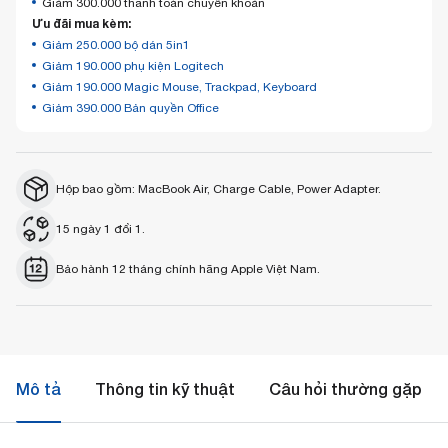
Giảm 300.000 thanh toán chuyển khoản
Ưu đãi mua kèm:
Giảm 250.000 bộ dán 5in1
Giảm 190.000 phụ kiện Logitech
Giảm 190.000 Magic Mouse, Trackpad, Keyboard
Giảm 390.000 Bản quyền Office
Hộp bao gồm: MacBook Air, Charge Cable, Power Adapter.
15 ngày 1 đổi 1.
Bảo hành 12 tháng chính hãng Apple Việt Nam.
Mô tả
Thông tin kỹ thuật
Câu hỏi thường gặp