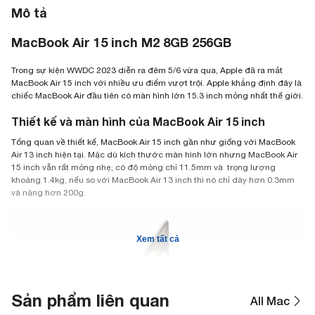
Mô tả
MacBook Air 15 inch M2 8GB 256GB
Trong sự kiện WWDC 2023 diễn ra đêm 5/6 vừa qua, Apple đã ra mắt
MacBook Air 15 inch với nhiều ưu điểm vượt trội. Apple khẳng định đây là
chiếc MacBook Air đầu tiên có màn hình lớn 15.3 inch mỏng nhất thế giới.
Thiết kế và màn hình của MacBook Air 15 inch
Tổng quan về thiết kế, MacBook Air 15 inch gần như giống với MacBook
Air 13 inch hiện tại. Mặc dù kích thước màn hình lớn nhưng MacBook Air
15 inch vẫn rất mỏng nhẹ, có độ mỏng chỉ 11.5mm và trọng lượng
khoảng 1.4kg, nếu so với MacBook Air 13 inch thì nó chỉ dày hơn 0.3mm
và nặng hơn 200g.
Xem tất cả
Sản phẩm liên quan
All Mac