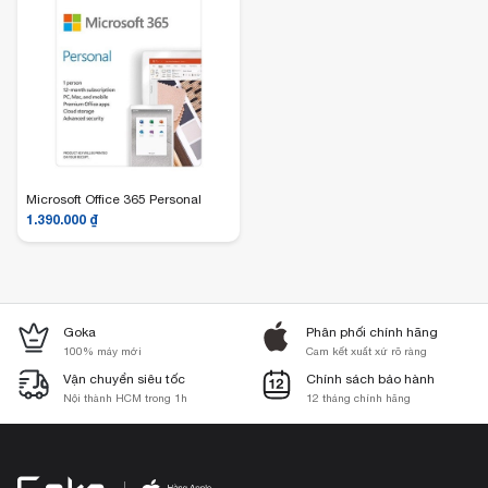
Microsoft Office 365 Personal
1.390.000
₫
Goka
Phân phối chính hãng
100% máy mới
Cam kết xuất xứ rõ ràng
Vận chuyển siêu tốc
Chính sách bảo hành
Nội thành HCM trong 1h
12 tháng chính hãng