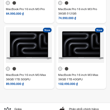
MacBook Pro 16 inch M3 Pro
MacBook Pro 16 inch M3 Pro
64.990.000
₫
36GB 512GB
74.990.000
₫
New
New
MacBook Pro 16 inch M3 Max
MacBook Pro 16 inch M3 Max
36GB 1TB 30GPU
36GB 1TB 40GPU
89.990.000
₫
102.490.000
₫
Goka
Phân phối chính hãng