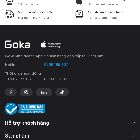
100% máy mới
Cam kết xuất xứ rõ ràng
Vận chuyển siêu tốc
Chính sách bảo hành
Nội thành HCM trong 1h
12 tháng chính hãng
Goka kinh doanh Apple chính hãng cao cấp tại Việt Nam
0866 105 107
Hotline:
Thời gian hoạt động
• Thứ 2 - thứ 6:
09:00 - 17:00
Hỗ trợ khách hàng
Sản phẩm