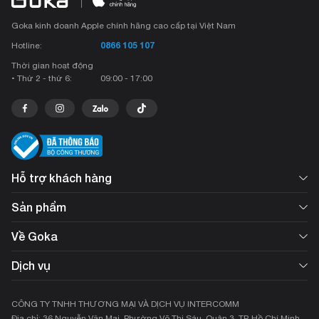
Goka kinh doanh Apple chính hãng cao cấp tại Việt Nam
0866 105 107
Hotline:
Thời gian hoạt động
• Thứ 2 - thứ 6:
09:00 - 17:00
Hỗ trợ khách hàng
Sản phẩm
Về Goka
Dịch vụ
CÔNG TY TNHH THƯƠNG MẠI VÀ DỊCH VỤ INTERCOMM
Địa chỉ: 36 Nguyễn Văn Mai, Phường Võ Thị Sáu, Quận 3, TP. Hồ Chí Minh,