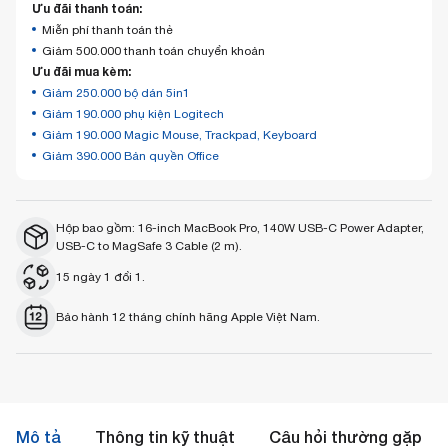
Ưu đãi thanh toán:
Miễn phí thanh toán thẻ
Giảm 500.000 thanh toán chuyển khoản
Ưu đãi mua kèm:
Giảm 250.000 bộ dán 5in1
Giảm 190.000 phụ kiện Logitech
Giảm 190.000 Magic Mouse, Trackpad, Keyboard
Giảm 390.000 Bản quyền Office
Hộp bao gồm: 16-inch MacBook Pro, 140W USB-C Power Adapter,
USB-C to MagSafe 3 Cable (2 m).
15 ngày 1 đổi 1.
Bảo hành 12 tháng chính hãng Apple Việt Nam.
Mô tả
Thông tin kỹ thuật
Câu hỏi thường gặp