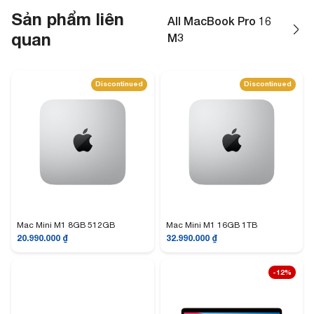
Sản phẩm liên
All MacBook Pro 16
quan
M3
Discontinued
Discontinued
Mac Mini M1 8GB 512GB
Mac Mini M1 16GB 1TB
20.990.000
₫
32.990.000
₫
-12%