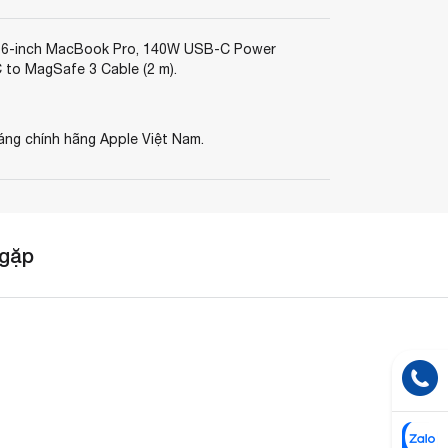
16-inch MacBook Pro, 140W USB-C Power
 to MagSafe 3 Cable (2 m).
áng chính hãng Apple Việt Nam.
 gặp