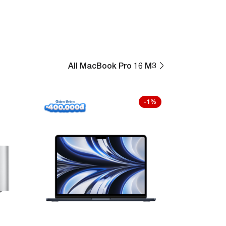
All MacBook Pro 16 M3
-1%