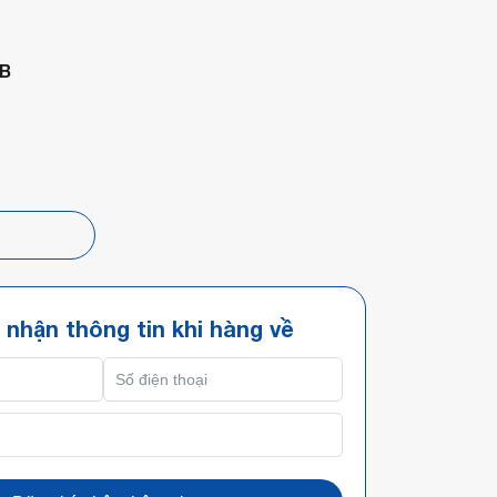
B
p
 nhận thông tin khi hàng về