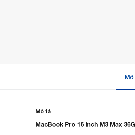
Mô 
Mô tả
MacBook Pro 16 inch M3 Max 36G