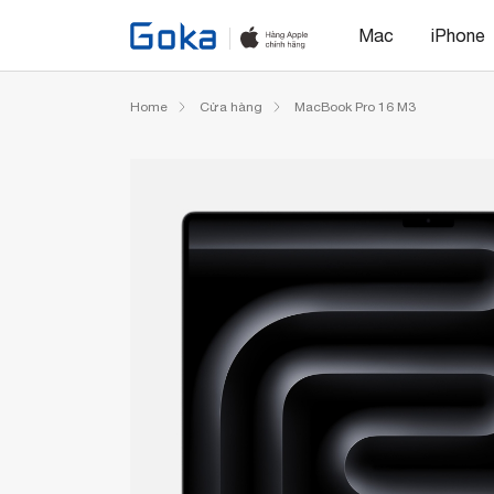
Mac
iPhone
Home
Cửa hàng
MacBook Pro 16 M3