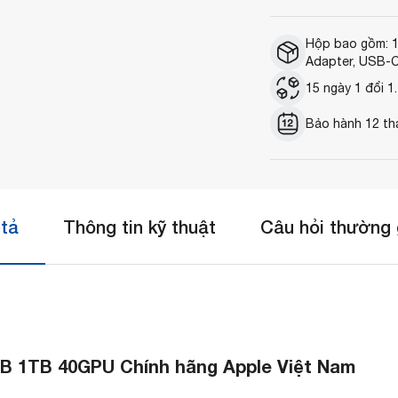
Hộp bao gồm: 
Adapter, USB-C
15 ngày 1 đổi 1.
Bảo hành 12 th
tả
Thông tin kỹ thuật
Câu hỏi thường
B 1TB 40GPU Chính hãng Apple Việt Nam