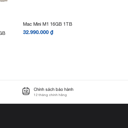
Mac Mini M1 16GB 1TB
32.990.000
₫
6GB
Chính sách bảo hành
12 tháng chính hãng