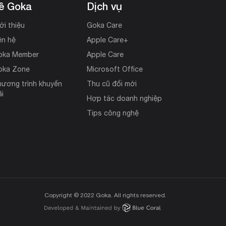
ề Goka
Dịch vụ
ới thiệu
Goka Care
ên hệ
Apple Care+
oka Member
Apple Care
oka Zone
Microsoft Office
ương trình khuyến
Thu cũ đổi mới
i
Hợp tác doanh nghiệp
Tips công nghệ
Copyright © 2022 Goka. All rights reserved.