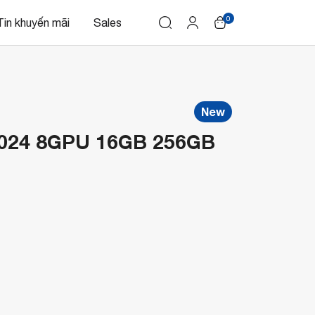
0
Tin khuyến mãi
Sales
New
2024 8GPU 16GB 256GB