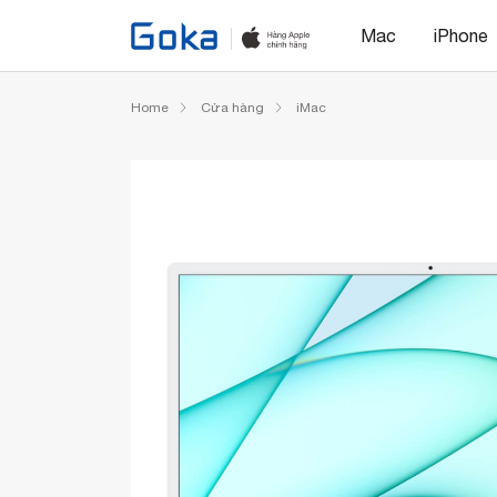
Mac
iPhone
Home
Cửa hàng
iMac