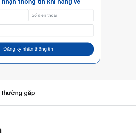
 nhận thông tin khi hàng về
Đăng ký nhận thông tin
 thường gặp
a