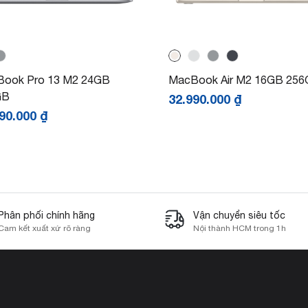
ook Pro 13 M2 24GB
MacBook Air M2 16GB 25
GB
32.990.000
₫
490.000
₫
Phân phối chính hãng
Vận chuyển siêu tốc
Cam kết xuất xứ rõ ràng
Nội thành HCM trong 1h