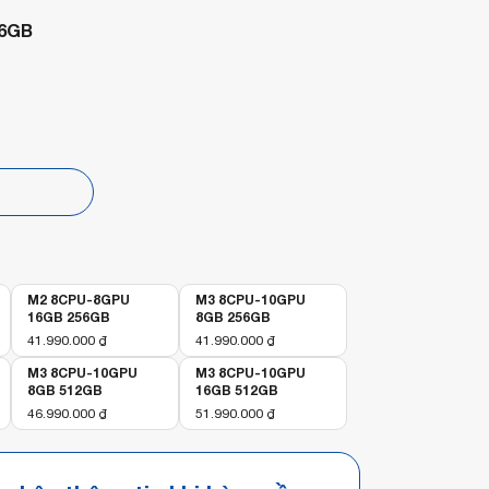
6GB
p
M2 8CPU-8GPU
M3 8CPU-10GPU
16GB 256GB
8GB 256GB
41.990.000
₫
41.990.000
₫
M3 8CPU-10GPU
M3 8CPU-10GPU
8GB 512GB
16GB 512GB
46.990.000
₫
51.990.000
₫