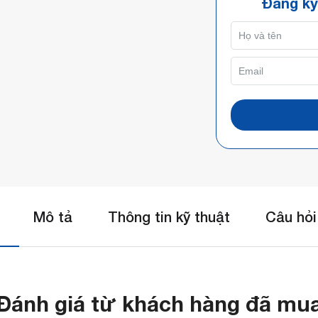
Đăng ký
Mô tả
Thông tin kỹ thuật
Câu hỏi
Đánh giá từ khách hàng đã mu