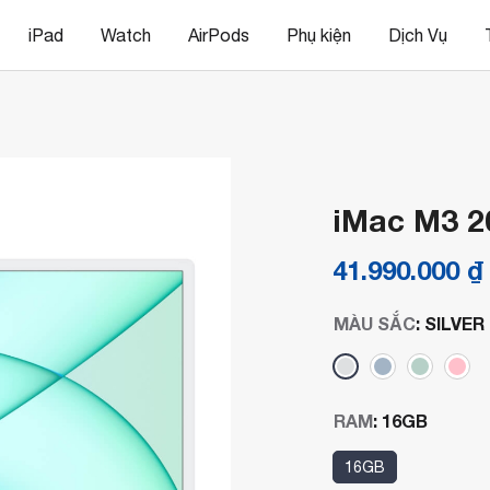
iPad
Watch
AirPods
Phụ kiện
Dịch Vụ
iMac M3 
41.990.000
₫
MÀU SẮC
:
SILVER
RAM
:
16GB
16GB