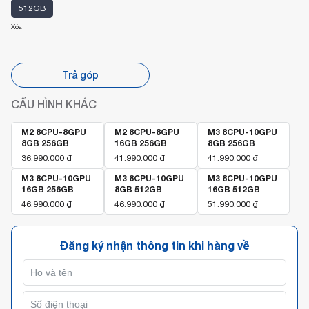
512GB
Xóa
Trả góp
CẤU HÌNH KHÁC
M2 8CPU-8GPU
M2 8CPU-8GPU
M3 8CPU-10GPU
8GB 256GB
16GB 256GB
8GB 256GB
36.990.000
₫
41.990.000
₫
41.990.000
₫
M3 8CPU-10GPU
M3 8CPU-10GPU
M3 8CPU-10GPU
16GB 256GB
8GB 512GB
16GB 512GB
46.990.000
₫
46.990.000
₫
51.990.000
₫
Đăng ký nhận thông tin khi hàng về