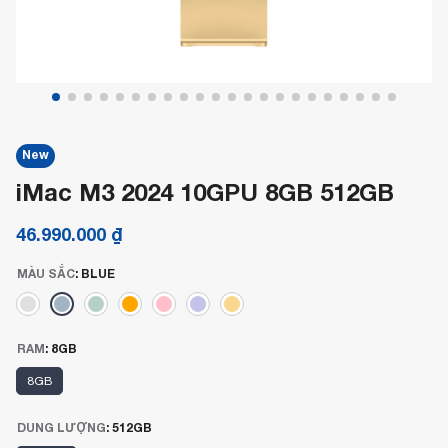
New
iMac M3 2024 10GPU 8GB 512GB
46.990.000
₫
MÀU SẮC
:
BLUE
RAM
:
8GB
8GB
DUNG LƯỢNG
:
512GB