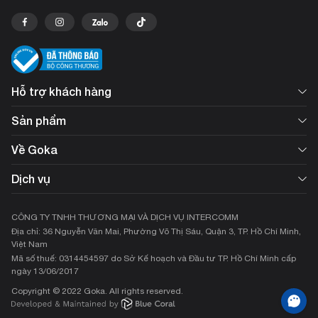
Hỗ trợ khách hàng
Sản phẩm
Về Goka
Dịch vụ
CÔNG TY TNHH THƯƠNG MẠI VÀ DỊCH VỤ INTERCOMM
Địa chỉ: 36 Nguyễn Văn Mai, Phường Võ Thị Sáu, Quận 3, TP. Hồ Chí Minh,
Việt Nam
Mã số thuế: 0314454597 do Sở Kế hoạch và Đầu tư TP. Hồ Chí Minh cấp
ngày 13/06/2017
Copyright © 2022 Goka. All rights reserved.