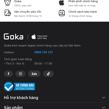
Goka
Phân phối chính hãng
100% máy mới
Cam kết xuất xứ rõ ràng
Vận chuyển siêu tốc
Chính sách bảo hành
Nội thành HCM trong 1h
12 tháng chính hãng
Goka kinh doanh Apple chính hãng cao cấp tại Việt Nam
0866 105 107
Hotline:
Thời gian hoạt động
• Thứ 2 - thứ 6:
09:00 - 17:00
Hỗ trợ khách hàng
Sản phẩm