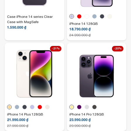
Case iPhone 14 series Clear
Case with MagSafe
iPhone 14 128GB
1.590.000
₫
18.790.000
₫
24.990.000
₫
-21%
-20%
iPhone 14 Plus 128GB
iPhone 14 Pro 128GB
21.990.000
₫
23.990.000
₫
27.990.000
₫
29.990.000
₫