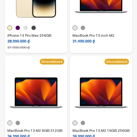
iPhone 14 Pro Max 256GB
MacBook Pro 13 inch M2
28.990.000
₫
31.490.000
₫
37.990.000
₫
Discontinued
Discontinued
MacBook Pro 13 M2 8GB 512GB
MacBook Pro 13 M2 16GB 256GB
34.390.000
₫
36.990.000
₫