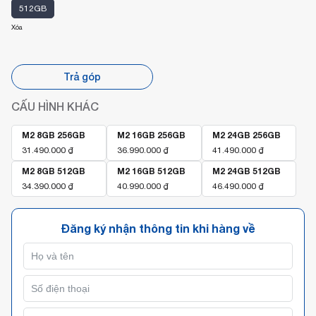
512GB
Xóa
Trả góp
CẤU HÌNH KHÁC
M2 8GB 256GB
M2 16GB 256GB
M2 24GB 256GB
31.490.000
₫
36.990.000
₫
41.490.000
₫
M2 8GB 512GB
M2 16GB 512GB
M2 24GB 512GB
34.390.000
₫
40.990.000
₫
46.490.000
₫
Đăng ký nhận thông tin khi hàng về