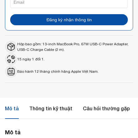
Đăng ký nhận thông tin
Hộp bao gồm: 13-inch MacBook Pro, 67W USB-C Power Adapter,
USB-C Charge Cable (2 m).
15 ngày 1 đổi 1.
Bảo hành 12 tháng chính hãng Apple Việt Nam.
Mô tả
Thông tin kỹ thuật
Câu hỏi thường gặp
Mô tả