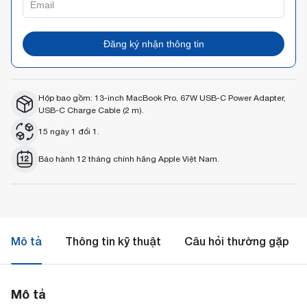
Đăng ký nhận thông tin
Hộp bao gồm: 13-inch MacBook Pro, 67W USB-C Power Adapter,
USB-C Charge Cable (2 m).
15 ngày 1 đổi 1.
Bảo hành 12 tháng chính hãng Apple Việt Nam.
Mô tả
Thông tin kỹ thuật
Câu hỏi thường gặp
Mô tả