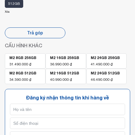
512GB
Xóa
Trả góp
CẤU HÌNH KHÁC
M2 8GB 256GB
M2 16GB 256GB
M2 24GB 256GB
31.490.000
₫
36.990.000
₫
41.490.000
₫
M2 8GB 512GB
M2 16GB 512GB
M2 24GB 512GB
34.390.000
₫
40.990.000
₫
46.490.000
₫
Đăng ký nhận thông tin khi hàng về