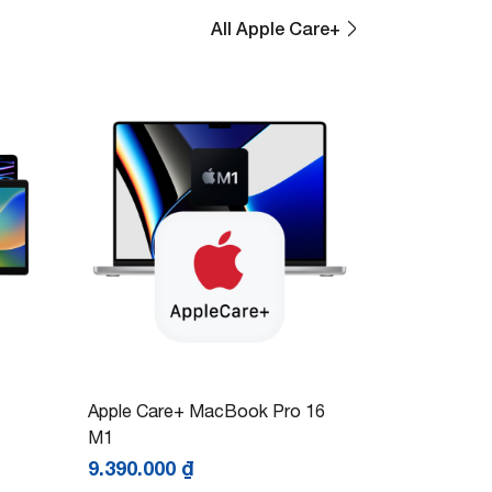
All Apple Care+
Apple Care+ MacBook Pro 16
M1
9.390.000
₫