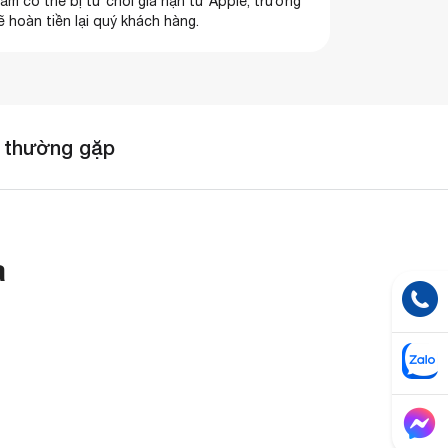
ẩm có thể bị từ chối gia hạn từ Apple, trường
 hoàn tiền lại quý khách hàng.
 thường gặp
a