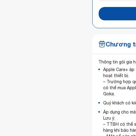
Chương tr
Thông tin gói gia 
Apple Care+ áp 
hoạt thiết bị.
– Trường hợp qu
có thể mua Apple
Goka.
Quý khách có ki
Áp dụng cho máy
Lưu ý:
– TTBH có thể 
hàng khi bảo hà