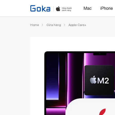
Mac
iPhone
Home
Cửa hàng
Apple Care+