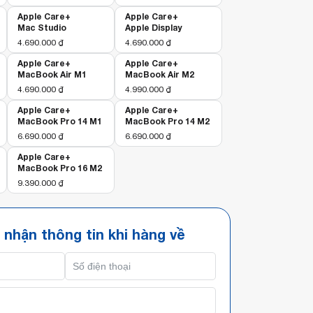
Apple Care+
Apple Care+
Mac Studio
Apple Display
4.690.000
₫
4.690.000
₫
Apple Care+
Apple Care+
MacBook Air M1
MacBook Air M2
4.690.000
₫
4.990.000
₫
Apple Care+
Apple Care+
MacBook Pro 14 M1
MacBook Pro 14 M2
6.690.000
₫
6.690.000
₫
Apple Care+
MacBook Pro 16 M2
9.390.000
₫
 nhận thông tin khi hàng về