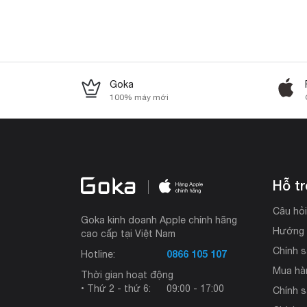
Goka
100% máy mới
Hỗ t
Câu hỏ
Goka kinh doanh Apple chính hãng
Hướng 
cao cấp tại Việt Nam
Chính s
0866 105 107
Hotline:
Mua hà
Thời gian hoạt động
• Thứ 2 - thứ 6:
09:00 - 17:00
Chính 