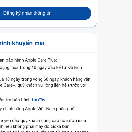
Đăng ký nhận thông tin
ình khuyến mại
hạn bảo hành Apple Care Plus:
dụng mua trong 10 ngày đầu kể từ khi kích
á 10 ngày trong vòng 60 ngày, khách hàng vẫn
 Care+, quý khách vui lòng liên hệ trước với
ểm tra bảo hành
tại đây.
 chính hãng Apple Việt Nam phân phối.
sẽ yêu cầu quý khách cung cấp hóa đơn mua
nh nếu không phải máy do Goka bán.