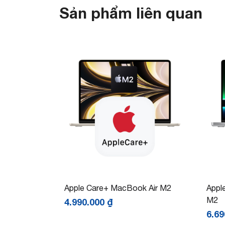
Sản phẩm liên quan
Apple Care+ MacBook Air M2
Appl
M2
4.990.000
₫
6.6