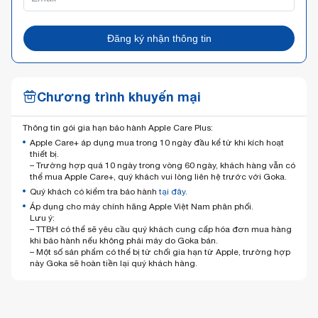
Đăng ký nhận thông tin
Chương trình khuyến mại
Thông tin gói gia hạn bảo hành Apple Care Plus:
Apple Care+ áp dụng mua trong 10 ngày đầu kể từ khi kích hoạt
thiết bị.
– Trường hợp quá 10 ngày trong vòng 60 ngày, khách hàng vẫn có
thể mua Apple Care+, quý khách vui lòng liên hệ trước với Goka.
Quý khách có kiểm tra bảo hành
tại đây.
Áp dụng cho máy chính hãng Apple Việt Nam phân phối.
Lưu ý:
– TTBH có thể sẽ yêu cầu quý khách cung cấp hóa đơn mua hàng
khi bảo hành nếu không phải máy do Goka bán.
– Một số sản phẩm có thể bị từ chối gia hạn từ Apple, trường hợp
này Goka sẽ hoàn tiền lại quý khách hàng.