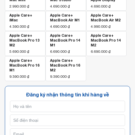
2.990.000
₫
4.690.000
₫
4.690.000
₫
Apple Care+
Apple Care+
Apple Care+
iMac
MacBook Air M1
MacBook Air M2
4.390.000
₫
4.690.000
₫
4.990.000
₫
Apple Care+
Apple Care+
Apple Care+
MacBook Pro 13
MacBook Pro 14
MacBook Pro 14
M2
M1
M2
5.690.000
₫
6.690.000
₫
6.690.000
₫
Apple Care+
Apple Care+
MacBook Pro 16
MacBook Pro 16
M1
M2
9.390.000
₫
9.390.000
₫
Đăng ký nhận thông tin khi hàng về