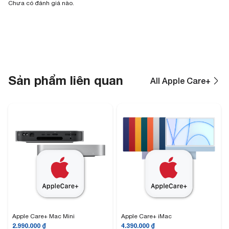
Chưa có đánh giá nào.
Sản phẩm liên quan
All Apple Care+
Apple Care+ Mac Mini
Apple Care+ iMac
2.990.000
₫
4.390.000
₫