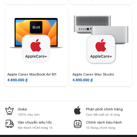
Apple Care+ MacBook Air M1
Apple Care+ Mac Studio
4.690.000
₫
4.690.000
₫
Goka
Phân phối chính hãng
100% máy mới
Cam kết xuất xứ rõ ràng
Vận chuyển siêu tốc
Chính sách bảo hành
Nội thành HCM trong 1h
12 tháng chính hãng