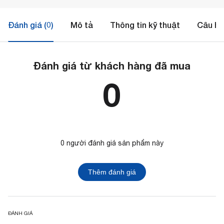
Đánh giá (0)
Mô tả
Thông tin kỹ thuật
Câu hỏ
Đánh giá từ khách hàng đã mua
0
0 người đánh giá sản phẩm này
Thêm đánh giá
ĐÁNH GIÁ