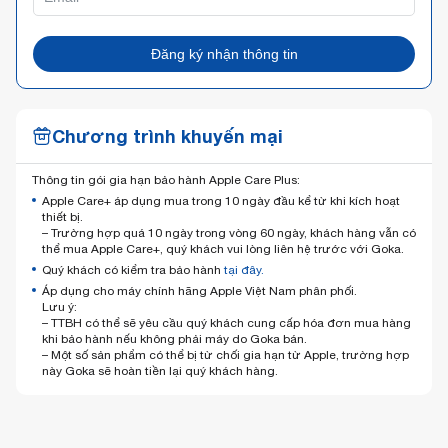
Đăng ký nhận thông tin
Chương trình khuyến mại
Thông tin gói gia hạn bảo hành Apple Care Plus:
Apple Care+ áp dụng mua trong 10 ngày đầu kể từ khi kích hoạt
thiết bị.
– Trường hợp quá 10 ngày trong vòng 60 ngày, khách hàng vẫn có
thể mua Apple Care+, quý khách vui lòng liên hệ trước với Goka.
Quý khách có kiểm tra bảo hành
tại đây.
Áp dụng cho máy chính hãng Apple Việt Nam phân phối.
Lưu ý:
– TTBH có thể sẽ yêu cầu quý khách cung cấp hóa đơn mua hàng
khi bảo hành nếu không phải máy do Goka bán.
– Một số sản phẩm có thể bị từ chối gia hạn từ Apple, trường hợp
này Goka sẽ hoàn tiền lại quý khách hàng.