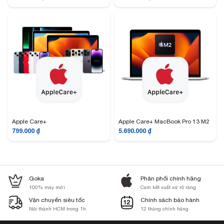
Apple Care+
Apple Care+ MacBook Pro 13 M2
799.000
₫
5.690.000
₫
Goka
Phân phối chính hãng
100% máy mới
Cam kết xuất xứ rõ ràng
Vận chuyển siêu tốc
Chính sách bảo hành
Nội thành HCM trong 1h
12 tháng chính hãng