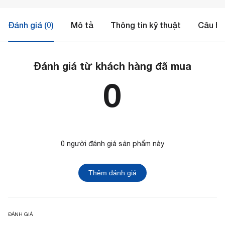
Đánh giá (0)
Mô tả
Thông tin kỹ thuật
Câu hỏ
Đánh giá từ khách hàng đã mua
0
0 người đánh giá sản phẩm này
Thêm đánh giá
ĐÁNH GIÁ