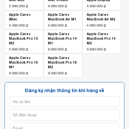
2.990.000
₫
4.690.000
₫
4.690.000
₫
Apple Care+
Apple Care+
Apple Care+
iMac
MacBook Air M1
MacBook Air M2
4.390.000
₫
4.690.000
₫
4.990.000
₫
Apple Care+
Apple Care+
Apple Care+
MacBook Pro 13
MacBook Pro 14
MacBook Pro 14
M2
M1
M2
5.690.000
₫
6.690.000
₫
6.690.000
₫
Apple Care+
Apple Care+
MacBook Pro 16
MacBook Pro 16
M1
M2
9.390.000
₫
9.390.000
₫
Đăng ký nhận thông tin khi hàng về