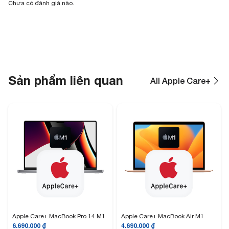
Chưa có đánh giá nào.
Sản phẩm liên quan
All Apple Care+
Apple Care+ MacBook Pro 14 M1
Apple Care+ MacBook Air M1
6.690.000
₫
4.690.000
₫