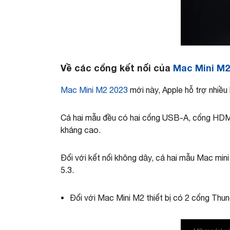
Về các cổng kết nối của
Mac Mini M2
Mac Mini M2 2023
mới này, Apple hỗ trợ nhiều 
Cả hai mẫu đều có hai cổng USB-A, cổng HDMI,
kháng cao.
Đối với kết nối không dây, cả hai mẫu Mac min
5.3.
Đối với Mac Mini M2 thiết bị có 2 cổng Thund