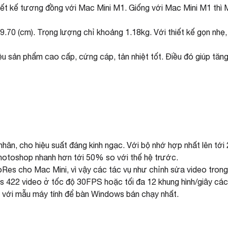
ết kế tương đồng với Mac Mini M1. Giống với Mac Mini M1 thì M
9.70 (cm). Trọng lượng chỉ khoảng 1.18kg. Với thiết kế gọn nhẹ
u sản phẩm cao cấp, cứng cáp, tản nhiệt tốt. Điều đó giúp tăng
hân, cho hiệu suất đáng kinh ngạc. Với bộ nhớ hợp nhất lên tớ
hotoshop nhanh hơn tới 50% so với thế hệ trước.
Res cho Mac Mini, vì vậy các tác vụ như chỉnh sửa video trong
es 422 video ở tốc độ 30FPS hoặc tối đa 12 khung hình/giây cá
o với mẫu máy tính để bàn Windows bán chạy nhất.