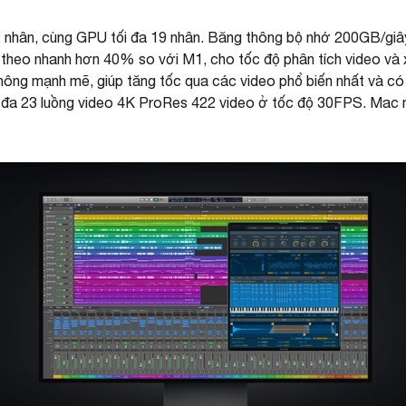
 nhân, cùng GPU tối đa 19 nhân. Băng thông bộ nhớ 200GB/giây,
 theo nhanh hơn 40% so với M1, cho tốc độ phân tích video và x
ông mạnh mẽ, giúp tăng tốc qua các video phổ biến nhất và có 
đa 23 luồng video 4K ProRes 422 video ở tốc độ 30FPS. Mac mi