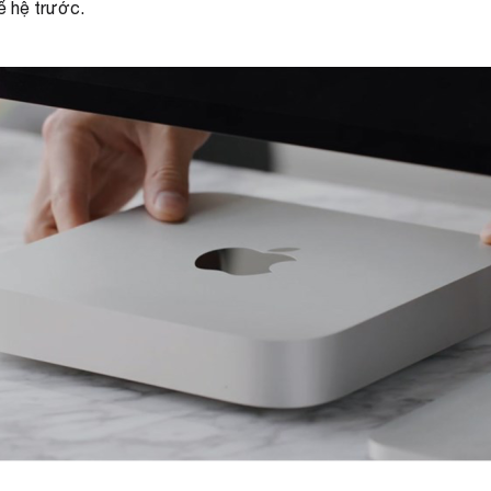
ế hệ trước.