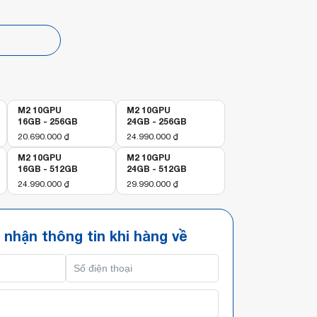
p
M2 10GPU
M2 10GPU
16GB - 256GB
24GB - 256GB
20.690.000
₫
24.990.000
₫
M2 10GPU
M2 10GPU
16GB - 512GB
24GB - 512GB
24.990.000
₫
29.990.000
₫
 nhận thông tin khi hàng về