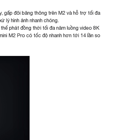
 gấp đôi băng thông trên M2 và hỗ trợ tối đa
ử lý hình ảnh nhanh chóng.
thể phát đồng thời tối đa năm luồng video 8K
ni M2 Pro có tốc độ nhanh hơn tới 14 lần so