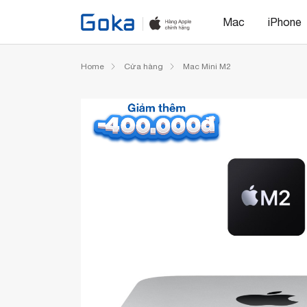
Mac
iPhone
Home
Cửa hàng
Mac Mini M2