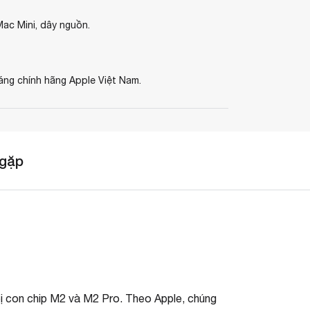
ac Mini, dây nguồn.
áng chính hãng Apple Việt Nam.
 gặp
 con chip ‌M2‌ và ‌M2‌ Pro. Theo Apple, chúng