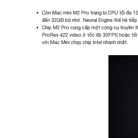
Còn Mac mini M2 Pro trang bị CPU tối đa 12
đến 32GB bộ nhớ. Neural Engine thế hệ tiếp
Chip M2 Pro cung cấp một công cụ truyền th
ProRes 422 video ở tốc độ 30FPS hoặc tối 
với Mac Mini chạy chip Intel nhanh nhất.