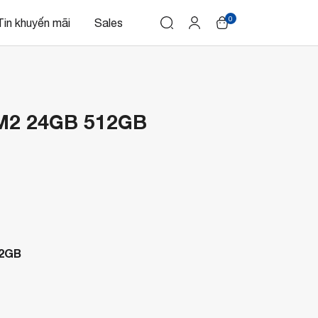
0
Tin khuyến mãi
Sales
M2 24GB 512GB
2GB