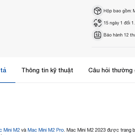
Hộp bao gồm: M
15 ngày 1 đổi 1.
Bảo hành 12 th
tả
Thông tin kỹ thuật
Câu hỏi thường
 Mini M2
và
Mac Mini M2 Pro
. Mac Mini M2 2023‌ được trang bị