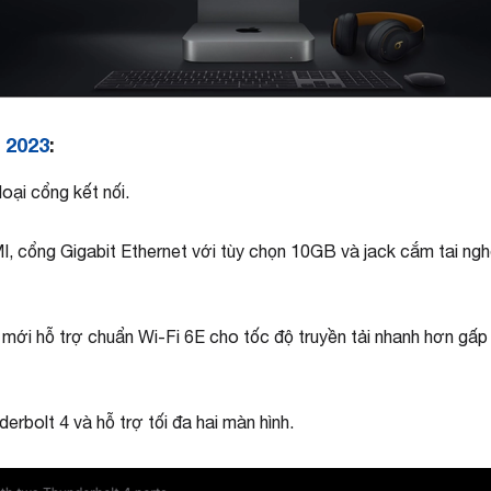
 2023
:
loại cổng kết nối.
 cổng Gigabit Ethernet với tùy chọn 10GB và jack cắm tai ngh
i mới hỗ trợ chuẩn Wi-Fi 6E cho tốc độ truyền tải nhanh hơn gấp
erbolt 4 và hỗ trợ tối đa hai màn hình.