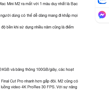
ac Mini M2 ra mắt với 1 màu duy nhất là Bạc
, người dùng có thể dễ dàng mang đi khắp mọi
 độ bền khi sử dụng nhiều năm cũng là điểm
i 24GB và băng thông 100GB/giây, các hoạt
 Final Cut Pro nhanh hơn gấp đôi. M2 cũng có
c luồng video 4K ProRes 30 FPS. Với sự nâng