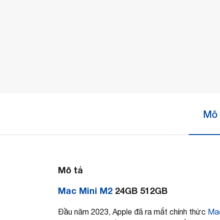
Mô 
Mô tả
Mac Mini M2
24GB 512GB
Đầu năm 2023, Apple đã ra mắt chính thức
Mac