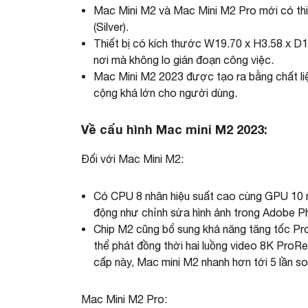
Mac Mini M2 và Mac Mini M2 Pro mới có thi
(Silver).
Thiết bị có kích thước W19.70 x H3.58 x D1
nơi mà không lo gián đoạn công việc.
Mac Mini M2 2023 được tạo ra bằng chất liệ
cộng khá lớn cho người dùng.
Về cấu hình Mac mini M2 2023:
Đối với Mac Mini M2:
Có CPU 8 nhân hiệu suất cao cùng GPU 10 n
động như chỉnh sửa hình ảnh trong Adobe P
Chip M2 cũng bổ sung khả năng tăng tốc Pro
thể phát đồng thời hai luồng video 8K ProR
cấp này, Mac mini M2 nhanh hơn tới 5 lần s
Mac Mini M2 Pro: