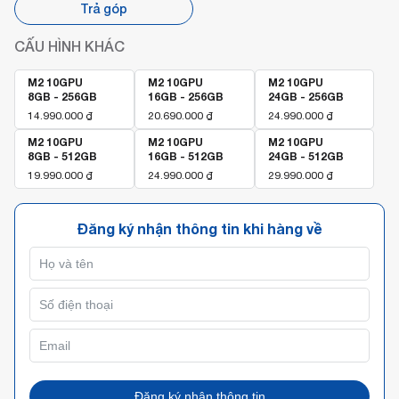
Trả góp
CẤU HÌNH KHÁC
M2 10GPU
M2 10GPU
M2 10GPU
8GB - 256GB
16GB - 256GB
24GB - 256GB
14.990.000
₫
20.690.000
₫
24.990.000
₫
M2 10GPU
M2 10GPU
M2 10GPU
8GB - 512GB
16GB - 512GB
24GB - 512GB
19.990.000
₫
24.990.000
₫
29.990.000
₫
Đăng ký nhận thông tin khi hàng về
Đăng ký nhận thông tin