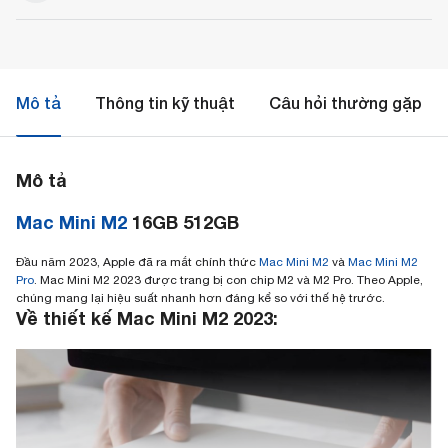
Mô tả
Thông tin kỹ thuật
Câu hỏi thường gặp
Mô tả
Mac Mini M2
16GB 512GB
Đầu năm 2023, Apple đã ra mắt chính thức
Mac Mini M2
và
Mac Mini M2
Pro
. Mac Mini M2 2023‌ được trang bị con chip ‌M2‌ và ‌M2‌ Pro. Theo Apple,
chúng mang lại hiệu suất nhanh hơn đáng kể so với thế hệ trước.
Về thiết kế Mac Mini M2 2023: