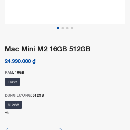
Mac Mini M2 16GB 512GB
24.990.000
₫
RAM
:
16GB
16GB
DUNG LƯỢNG
:
512GB
512GB
Xóa