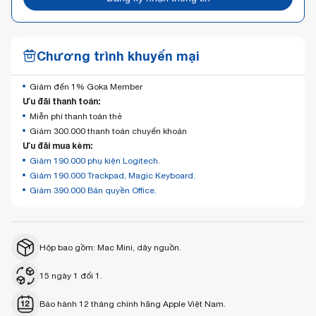
Chương trình khuyến mại
Giảm đến 1% Goka Member
Ưu đãi thanh toán:
Miễn phí thanh toán thẻ
Giảm 300.000 thanh toán chuyển khoản
Ưu đãi mua kèm:
Giảm 190.000 phụ kiện Logitech.
Giảm 190.000 Trackpad, Magic Keyboard.
Giảm 390.000 Bản quyền Office.
Hộp bao gồm: Mac Mini, dây nguồn.
15 ngày 1 đổi 1.
Bảo hành 12 tháng chính hãng Apple Việt Nam.