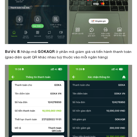
Bước 8:
GOKAQR
Nhập mã
ở phần mã giảm giá và tiến hành thanh toán
(giao diện quét QR khác nhau tuỳ thuộc vào mỗi ngân hàng)