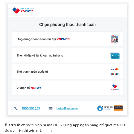
Bước 6:
Website hiện ra mã QR > Dùng App ngân hàng để quét mã QR
được hiển thị trên màn hình.