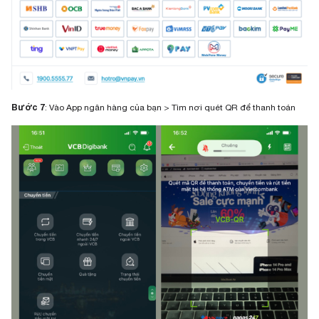
Bước 7
: Vào App ngân hàng của bạn > Tìm nơi quét QR để thanh toán