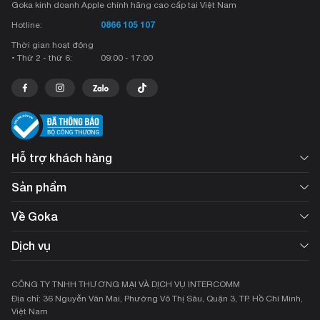
Goka kinh doanh Apple chính hãng cao cấp tại Việt Nam
0866 105 107
Hotline:
Thời gian hoạt động
• Thứ 2 - thứ 6:
09:00 - 17:00
Hỗ trợ khách hàng
Sản phẩm
Về Goka
Dịch vụ
CÔNG TY TNHH THƯƠNG MẠI VÀ DỊCH VỤ INTERCOMM
Địa chỉ: 36 Nguyễn Văn Mai, Phường Võ Thị Sáu, Quận 3, TP. Hồ Chí Minh,
Việt Nam