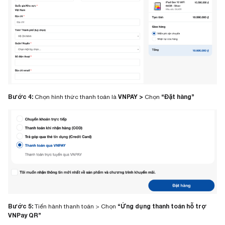
Bước 4:
VNPAY >
“Đặt hàng”
Chọn hình thức thanh toán là
Chọn
Bước 5:
“Ứng dụng thanh toán hỗ trợ
Tiến hành thanh toán > Chọn
VNPay QR”