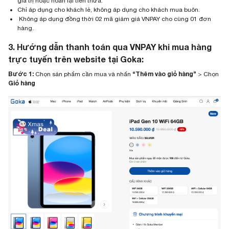
giá trị hoặc hoàn lại tiền thừa.
Chỉ áp dụng cho khách lẻ, không áp dụng cho khách mua buôn.
Không áp dụng đồng thời 02 mã giảm giá VNPAY cho cùng 01 đơn
hàng.
3. Hướng dẫn thanh toán qua VNPAY khi mua hàng
trực tuyến trên website tại Goka
:
Bước 1:
“Thêm vào giỏ hàng”
Chọn sản phẩm cần mua và nhấn
> Chọn
Giỏ hàng