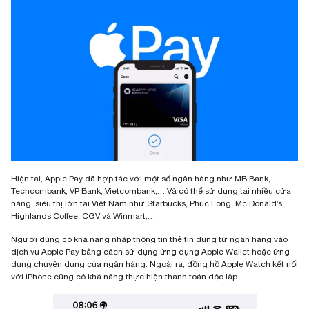
Hiện tại, Apple Pay đã hợp tác với một số ngân hàng như MB Bank,
Techcombank, VP Bank, Vietcombank,… Và có thể sử dụng tại nhiều cửa
hàng, siêu thị lớn tại Việt Nam như Starbucks, Phúc Long, Mc Donald’s,
Highlands Coffee, CGV và Winmart,…
Người dùng có khả năng nhập thông tin thẻ tín dụng từ ngân hàng vào
dịch vụ Apple Pay bằng cách sử dụng ứng dụng Apple Wallet hoặc ứng
dụng chuyên dụng của ngân hàng. Ngoài ra, đồng hồ Apple Watch kết nối
với iPhone cũng có khả năng thực hiện thanh toán độc lập.