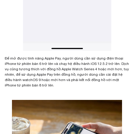
Để mở được tính năng Apple Pay, người dùng cần sử dụng điện thoại
iPhone từ phiên bản 6 trở lên và chạy hệ điều hành iOS 12.5.2 trở lên. Dịch
vụ cũng tương thích với đồng hồ Apple Watch Series 4 hoặc mới hơn, tuy
nhiên, để sử dụng Apple Pay trên đồng hồ, người dùng cần cài đặt hệ
điều hành watchOS 9 hoặc mới hơn và phải kết nối đồng hồ với một
iPhone từ phiên bản 8 trở lên.