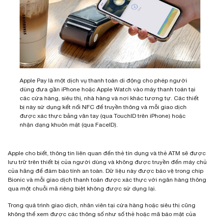
Apple Pay là một dịch vụ thanh toán di động cho phép người
dùng đưa gần iPhone hoặc Apple Watch vào máy thanh toán tại
các cửa hàng, siêu thị, nhà hàng và nơi khác tương tự. Các thiết
bị này sử dụng kết nối NFC để truyền thông và mỗi giao dịch
được xác thực bằng vân tay (qua TouchID trên iPhone) hoặc
nhận dạng khuôn mặt (qua FaceID).
Apple cho biết, thông tin liên quan đến thẻ tín dụng và thẻ ATM sẽ được
lưu trữ trên thiết bị của người dùng và không được truyền đến máy chủ
của hãng để đảm bảo tính an toàn. Dữ liệu này được bảo vệ trong chip
Bionic và mỗi giao dịch thanh toán được xác thực với ngân hàng thông
qua một chuỗi mã riêng biệt không được sử dụng lại.
Trong quá trình giao dịch, nhân viên tại cửa hàng hoặc siêu thị cũng
không thể xem được các thông số như số thẻ hoặc mã bảo mật của