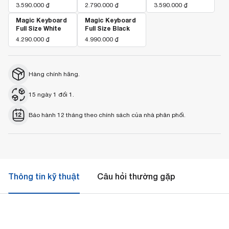
3.590.000
₫
2.790.000
₫
3.590.000
₫
Magic Keyboard
Magic Keyboard
Full Size White
Full Size Black
4.290.000
₫
4.990.000
₫
Hàng chính hãng.
15 ngày 1 đổi 1.
Bảo hành 12 tháng theo chính sách của nhà phân phối.
Thông tin kỹ thuật
Câu hỏi thường gặp