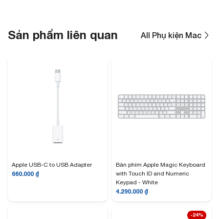
Sản phẩm liên quan
All Phụ kiện Mac
Apple USB-C to USB Adapter
Bàn phím Apple Magic Keyboard
660.000
₫
with Touch ID and Numeric
Keypad - White
4.290.000
₫
-24%