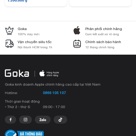
1.390.000
₫
Goka
Phân phối chính hãng
100% máy mới
Cam kết xuất xứ rõ ràng
Vận chuyển siêu tốc
Chính sách bảo hành
Nội thành HCM trong 1h
12 tháng chính hãng
Goka kinh doanh Apple chính hãng cao cấp tại Việt Nam
0866 105 107
Hotline:
Thời gian hoạt động
• Thứ 2 - thứ 6:
09:00 - 17:00