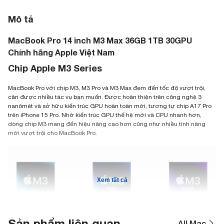
Mô tả
MacBook Pro 14 inch M3 Max 36GB 1TB 30GPU
Chính hãng Apple Việt Nam
Chip Apple M3 Series
MacBook Pro với chip M3, M3 Pro và M3 Max đem đến tốc độ vượt trội,
cân được nhiều tác vụ bạn muốn. Được hoàn thiện trên công nghệ 3
nanômét và sở hữu kiến trúc GPU hoàn toàn mới, tương tự chip A17 Pro
trên iPhone 15 Pro. Nhờ kiến trúc GPU thế hệ mới và CPU nhanh hơn,
dòng chip M3 mang đến hiệu năng cao hơn cũng như nhiều tính năng
mới vượt trội cho MacBook Pro.
Xem tất cả
Sản phẩm liên quan
All Mac