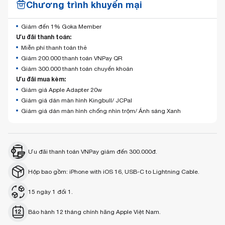
Chương trình khuyến mại
Giảm đến 1% Goka Member
Ưu đãi thanh toán:
Miễn phí thanh toán thẻ
Giảm 200.000 thanh toán VNPay QR
Giảm 300.000 thanh toán chuyển khoản
Ưu đãi mua kèm:
Giảm giá Apple Adapter 20w
Giảm giá dán màn hình Kingbull/ JCPal
Giảm giá dán màn hình chống nhìn trộm/ Ánh sáng Xanh
Ưu đãi thanh toán VNPay giảm đến 300.000đ.
Hộp bao gồm: iPhone with iOS 16, USB‑C to Lightning Cable.
15 ngày 1 đổi 1.
Bảo hành 12 tháng chính hãng Apple Việt Nam.