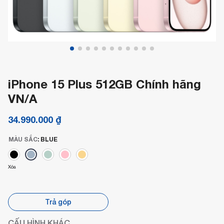
iPhone 15 Plus 512GB Chính hãng
VN/A
34.990.000
₫
MÀU SẮC
:
BLUE
Xóa
Trả góp
CẤU HÌNH KHÁC