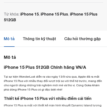
iPhone 15
iPhone 15 Plus
iPhone 15 Plus
Từ khóa:
,
,
512GB
Mô tả
Thông tin kỹ thuật
Câu hỏi thường gặp
Mô tả
iPhone 15 Plus 512GB Chính hãng VN/A
Tại sự kiện WonderLust diễn ra vào ngày 13/9 vừa qua, Apple đã ra mắt
iPhone 15 Plus với nhiều thay đổi vượt trội so với thế hệ trước, mang đến
cho người dùng những trải nghiệm mới mẻ và thú vị. Cùng Goka khám
phá dòng iPhone 15 Plus có gì đặc biệt nhé!
Thiết kế iPhone 15 Plus với nhiều điểm cải tiến
iPhone 15 Plus ra mắt với thiết kế màn hình khuyết Dynamic Island tương