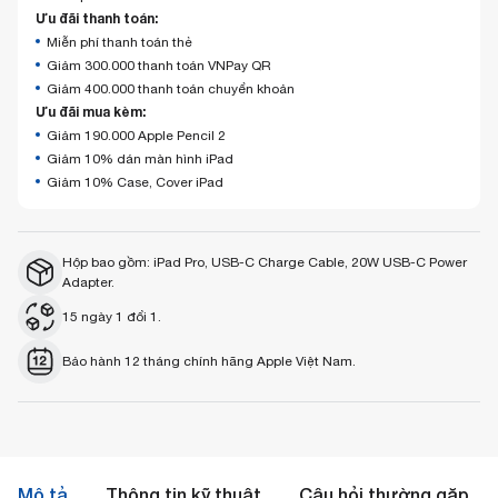
Ưu đãi thanh toán:
Miễn phí thanh toán thẻ
Giảm 300.000 thanh toán VNPay QR
Giảm 400.000 thanh toán chuyển khoản
Ưu đãi mua kèm:
Giảm 190.000 Apple Pencil 2
Giảm 10% dán màn hình iPad
Giảm 10% Case, Cover iPad
Hộp bao gồm: iPad Pro, USB-C Charge Cable, 20W USB-C Power
Adapter.
15 ngày 1 đổi 1.
Bảo hành 12 tháng chính hãng Apple Việt Nam.
Mô tả
Thông tin kỹ thuật
Câu hỏi thường gặp