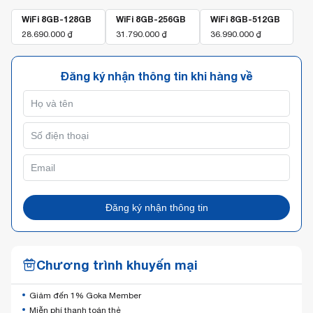
WiFi 8GB-128GB
WiFi 8GB-256GB
WiFi 8GB-512GB
28.690.000
₫
31.790.000
₫
36.990.000
₫
Đăng ký nhận thông tin khi hàng về
Đăng ký nhận thông tin
Chương trình khuyến mại
Giảm đến 1% Goka Member
Miễn phí thanh toán thẻ