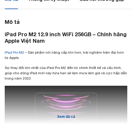
Mô tả
iPad Pro M2 12.9 inch WiFi 256GB – Chính hãng
Apple Việt Nam
iPad Pro M2
– Sản phẩm với nâng cấp lớn hơn, trải nghiệm hiện đại hơn
từ Apple
Sự thay đổi lớn nhất của iPad Pro M2 đến từ chính thiết kế và cấu hình,
giúp cho dòng iPad mới này hứa hẹn sẽ làm mưa làm giá và cực hấp dẫn
trong năm 2022
Xem tất cả