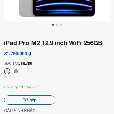
iPad Pro M2 12.9 inch WiFi 256GB
31.790.000
₫
MÀU SẮC
:
SILVER
Xóa
Cho phép đặt hàng trước
Trả góp
CẤU HÌNH KHÁC