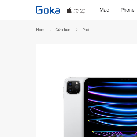
Mac
iPhone
Home
Cửa hàng
iPad