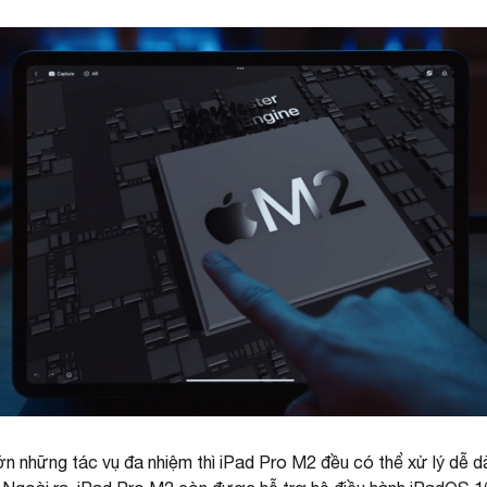
n những tác vụ đa nhiệm thì iPad Pro M2 đều có thể xử lý dễ d