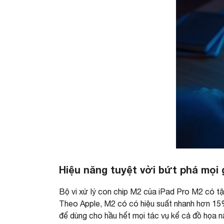
Hiệu năng tuyệt vời bứt phá mọi 
Bộ vi xử lý con chip M2 của iPad Pro M2 có tận
Theo Apple, M2 có có hiệu suất nhanh hơn 15%
để dùng cho hầu hết mọi tác vụ kể cả đồ họa 