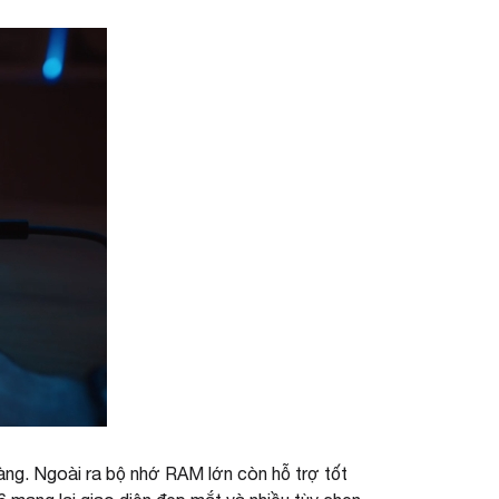
àng. Ngoài ra bộ nhớ RAM lớn còn hỗ trợ tốt