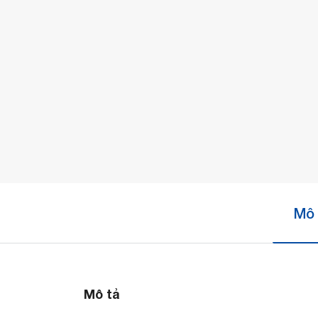
Mô 
Mô tả