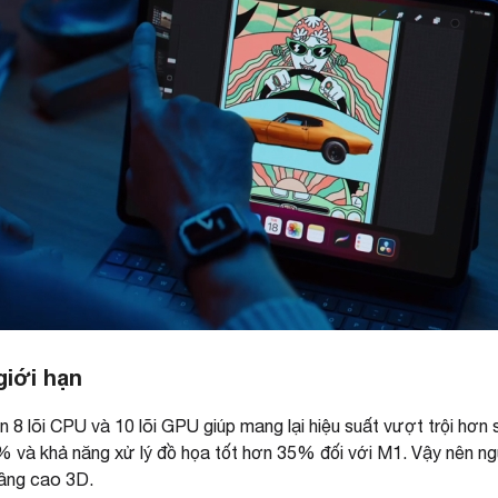
giới hạn
 8 lõi CPU và 10 lõi GPU giúp mang lại hiệu suất vượt trội hơn
 và khả năng xử lý đồ họa tốt hơn 35% đối với M1. Vậy nên ng
nâng cao 3D.