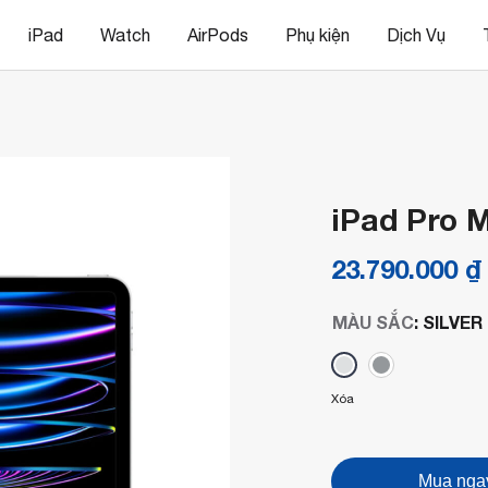
iPad
Watch
AirPods
Phụ kiện
Dịch Vụ
iPad Pro 
23.790.000
₫
MÀU SẮC
:
SILVER
Xóa
Mua nga