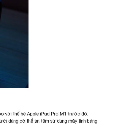
 so với thế hệ Apple iPad Pro M1 trước đó.
ười dùng có thể an tâm sử dụng máy tính bảng