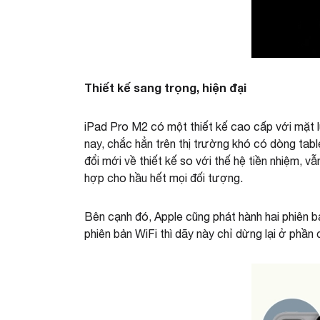
Thiết kế sang trọng, hiện đại
iPad Pro M2 có một thiết kế cao cấp với mặt 
nay, chắc hẳn trên thị trường khó có dòng ta
đổi mới về thiết kế so với thế hệ tiền nhiệm, 
hợp cho hầu hết mọi đối tượng.
Bên cạnh đó, Apple cũng phát hành hai phiên bản
phiên bản WiFi thì dãy này chỉ dừng lại ở phầ