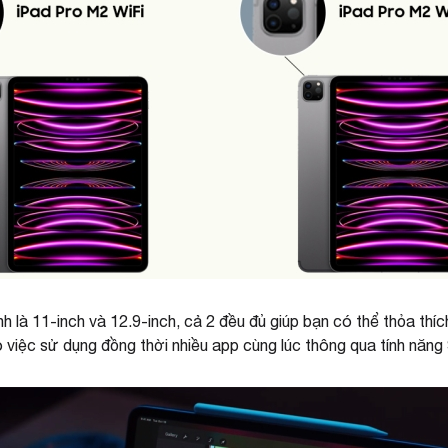
h là 11-inch và 12.9-inch, cả 2 đều đủ giúp bạn có thể thỏa th
o việc sử dụng đồng thời nhiều app cùng lúc thông qua tính nă