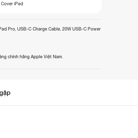
 Cover iPad
Pad Pro, USB-C Charge Cable, 20W USB-C Power
áng chính hãng Apple Việt Nam.
 gặp