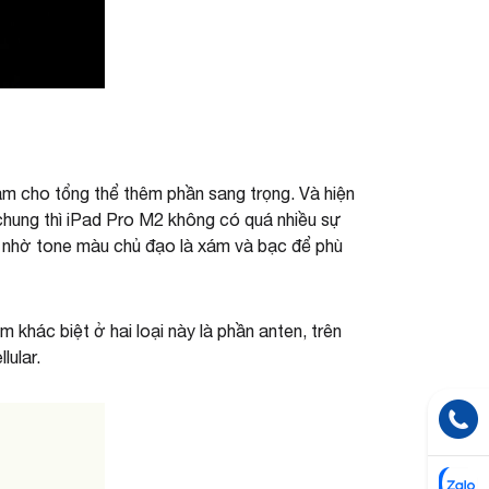
àm cho tổng thể thêm phần sang trọng. Và hiện
 chung thì iPad Pro M2 không có quá nhiều sự
bật nhờ tone màu chủ đạo là xám và bạc để phù
 khác biệt ở hai loại này là phần anten, trên
lular.