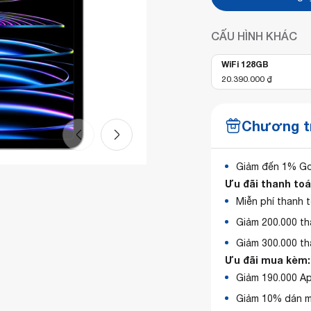
CẤU HÌNH KHÁC
WiFi 128GB
20.390.000
₫
Chương tr
Giảm đến 1% G
Ưu đãi thanh toá
Miễn phí thanh 
Giảm 200.000 t
Giảm 300.000 t
Ưu đãi mua kèm:
Giảm 190.000 Ap
Giảm 10% dán m