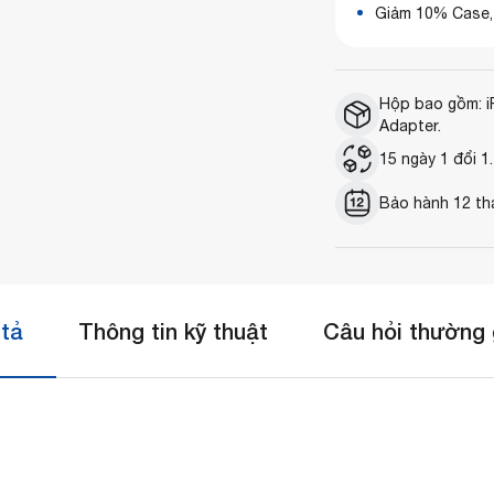
Giảm 10% Case,
Hộp bao gồm: i
Adapter.
15 ngày 1 đổi 1.
Bảo hành 12 th
tả
Thông tin kỹ thuật
Câu hỏi thường