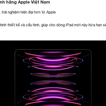
ính hãng Apple Việt Nam
rải nghiệm hiện đại hơn từ Apple
hính thiết kế và cấu hình, giúp cho dòng iPad mới này hứa hẹn