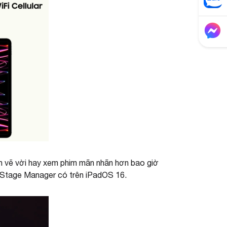
ích vẽ vời hay xem phim mãn nhãn hơn bao giờ
ng Stage Manager có trên iPadOS 16.