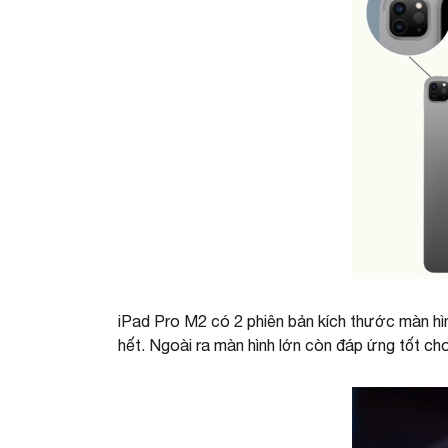
iPad Pro M2 có 2 phiên bản kích thước màn hìn
hết. Ngoài ra màn hình lớn còn đáp ứng tốt ch