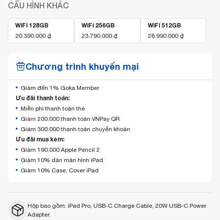
CẤU HÌNH KHÁC
WiFi 128GB
WiFi 256GB
WiFi 512GB
20.390.000
₫
23.790.000
₫
28.990.000
₫
Chương trình khuyến mại
Giảm đến 1% Goka Member
Ưu đãi thanh toán:
Miễn phí thanh toán thẻ
Giảm 200.000 thanh toán VNPay QR
Giảm 300.000 thanh toán chuyển khoản
Ưu đãi mua kèm:
Giảm 190.000 Apple Pencil 2
Giảm 10% dán màn hình iPad
Giảm 10% Case, Cover iPad
Hộp bao gồm: iPad Pro, USB-C Charge Cable, 20W USB-C Power
Adapter.