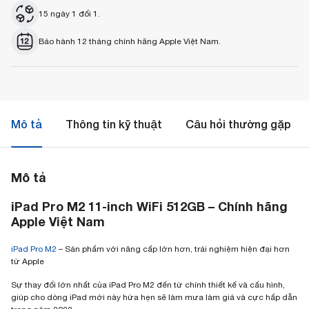
15 ngày 1 đổi 1.
Bảo hành 12 tháng chính hãng Apple Việt Nam.
Mô tả
Thông tin kỹ thuật
Câu hỏi thường gặp
Mô tả
iPad Pro M2 11-inch WiFi 512GB – Chính hãng
Apple Việt Nam
iPad Pro M2
– Sản phẩm với nâng cấp lớn hơn, trải nghiệm hiện đại hơn
từ Apple
Sự thay đổi lớn nhất của iPad Pro M2 đến từ chính thiết kế và cấu hình,
giúp cho dòng iPad mới này hứa hẹn sẽ làm mưa làm giá và cực hấp dẫn