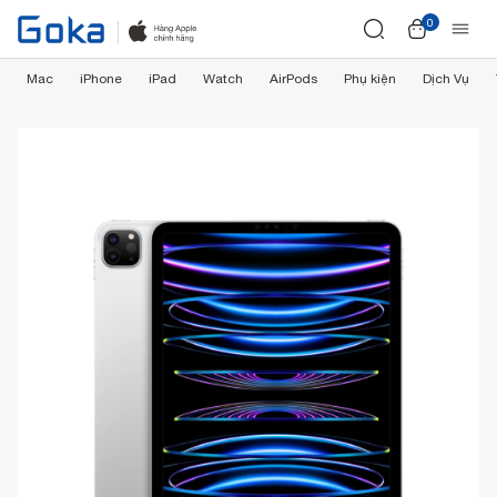
0
Mac
iPhone
iPad
Watch
AirPods
Phụ kiện
Dịch Vụ