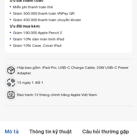
Ưu đãi thanh toán:
Miễn phí thanh toán thẻ
Giảm 300.000 thanh toán VNPay QR
Giảm 400.000 thanh toán chuyển khoản
Ưu đãi mua kèm:
Giảm 190.000 Apple Pencil 2
Giảm 10% dán màn hình iPad
Giảm 10% Case, Cover iPad
Hộp bao gồm: iPad Pro, USB-C Charge Cable, 20W USB-C Power
Adapter.
15 ngày 1 đổi 1.
Bảo hành 12 tháng chính hãng Apple Việt Nam.
Mô tả
Thông tin kỹ thuật
Câu hỏi thường gặp