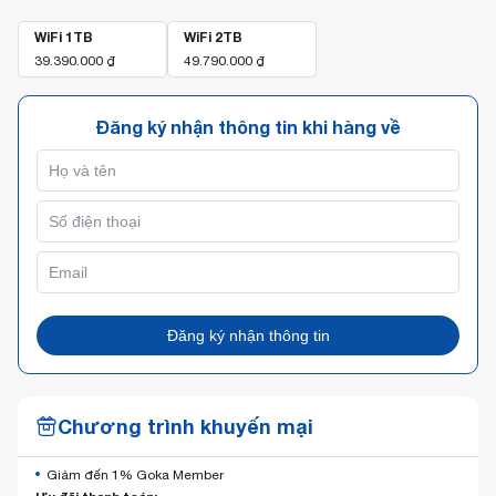
WiFi 1TB
WiFi 2TB
39.390.000
₫
49.790.000
₫
Đăng ký nhận thông tin khi hàng về
Đăng ký nhận thông tin
Chương trình khuyến mại
Giảm đến 1% Goka Member