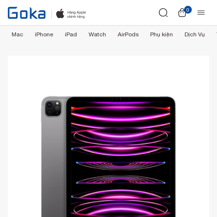
0
Mac
iPhone
iPad
Watch
AirPods
Phụ kiện
Dịch Vụ