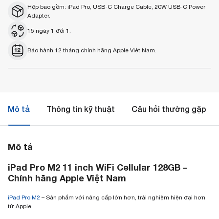
Hộp bao gồm: iPad Pro, USB-C Charge Cable, 20W USB-C Power
Adapter.
15 ngày 1 đổi 1.
Bảo hành 12 tháng chính hãng Apple Việt Nam.
Mô tả
Thông tin kỹ thuật
Câu hỏi thường gặp
Mô tả
iPad Pro M2 11 inch WiFi Cellular 128GB –
Chính hãng Apple Việt Nam
iPad Pro M2
– Sản phẩm với nâng cấp lớn hơn, trải nghiệm hiện đại hơn
từ Apple