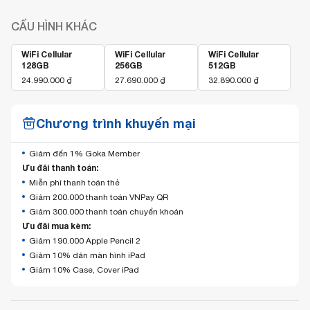
CẤU HÌNH KHÁC
WiFi Cellular
WiFi Cellular
WiFi Cellular
128GB
256GB
512GB
24.990.000
₫
27.690.000
₫
32.890.000
₫
Chương trình khuyến mại
Giảm đến 1% Goka Member
Ưu đãi thanh toán:
Miễn phí thanh toán thẻ
Giảm 200.000 thanh toán VNPay QR
Giảm 300.000 thanh toán chuyển khoản
Ưu đãi mua kèm:
Giảm 190.000 Apple Pencil 2
Giảm 10% dán màn hình iPad
Giảm 10% Case, Cover iPad