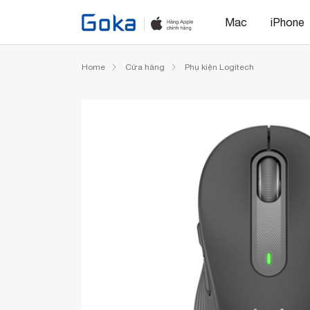
Mac
iPhone
Home
Cửa hàng
Phụ kiện Logitech