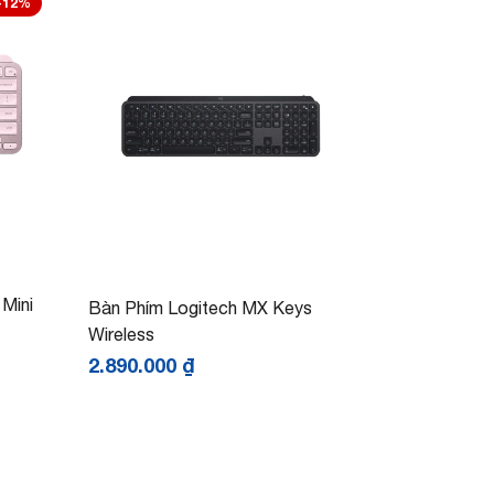
-12%
Mini
Bàn Phím Logitech MX Keys
Wireless
2.890.000
₫