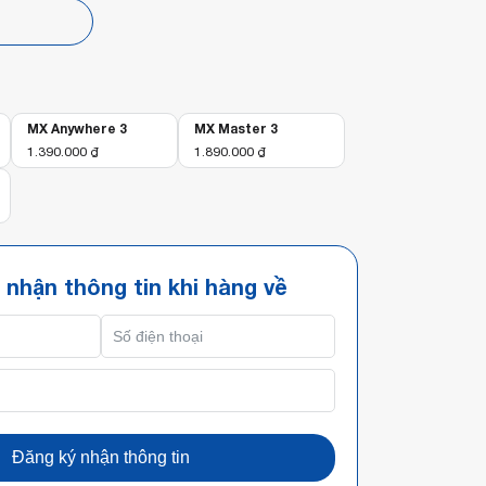
p
MX Anywhere 3
MX Master 3
1.390.000
₫
1.890.000
₫
 nhận thông tin khi hàng về
Đăng ký nhận thông tin