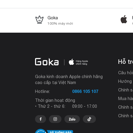
Goka
100% máy mới
Hỗ t
Câu hỏ
Goka kinh doanh Apple chính hãng
Hướng 
cao cấp tại Việt Nam
Chính s
0866 105 107
Hotline:
Mua hà
Thời gian hoạt động
• Thứ 2 - thứ 6:
09:00 - 17:00
Chính 
Chính s