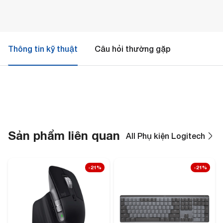
Thông tin kỹ thuật
Câu hỏi thường gặp
Sản phẩm liên quan
All Phụ kiện Logitech
-21%
-21%