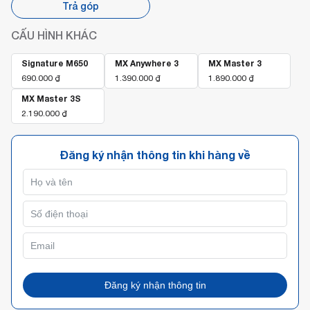
Trả góp
CẤU HÌNH KHÁC
Signature M650
MX Anywhere 3
MX Master 3
690.000
₫
1.390.000
₫
1.890.000
₫
MX Master 3S
2.190.000
₫
Đăng ký nhận thông tin khi hàng về
Đăng ký nhận thông tin