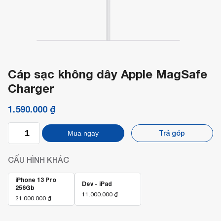
Cáp sạc không dây Apple MagSafe
Charger
1.590.000
₫
Cáp
Trả góp
Mua ngay
sạc
không
dây
CẤU HÌNH KHÁC
Apple
MagSafe
Charger
iPhone 13 Pro
Dev - iPad
256Gb
số
11.000.000
₫
lượng
21.000.000
₫