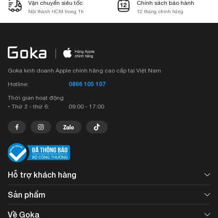
Vận chuyển siêu tốc
Chính sách bảo hành
Nội thành HCM trong 1h
12 tháng chính hãng
Goka kinh doanh Apple chính hãng cao cấp tại Việt Nam
0866 105 107
Hotline:
Thời gian hoạt động
• Thứ 2 - thứ 6:
09:00 - 17:00
Hỗ trợ khách hàng
Sản phẩm
Về Goka