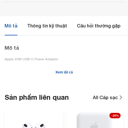
Mô tả
Thông tin kỹ thuật
Câu hỏi thường gặp
Mô tả
Apple 20W USB-C Power Adapter
Xem tất cả
Sản phẩm liên quan
All Cáp sạc
-20%