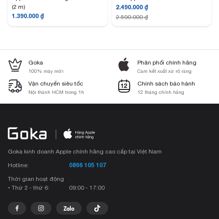
(2 m)
2.490.000
₫
1.390.000
₫
2.590.000
₫
Goka
Phân phối chính hãng
100% máy mới
Cam kết xuất xứ rõ ràng
Vận chuyển siêu tốc
Chính sách bảo hành
Nội thành HCM trong 1h
12 tháng chính hãng
Goka kinh doanh Apple chính hãng cao cấp tại Việt Nam
0866 105 107
Hotline:
Thời gian hoạt động
• Thứ 2 - thứ 6:
09:00 - 17:00