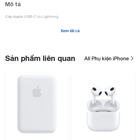
Mô tả
Cáp Apple USB-C to Lightning
Xem tất cả
Sản phẩm liên quan
All Phụ kiện iPhone