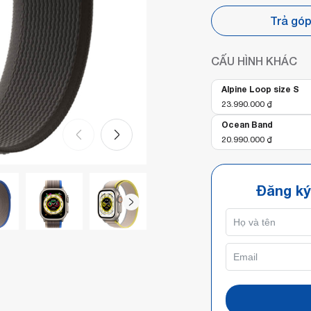
Trả gó
CẤU HÌNH KHÁC
Alpine Loop size S
23.990.000
₫
Ocean Band
20.990.000
₫
Đăng ký