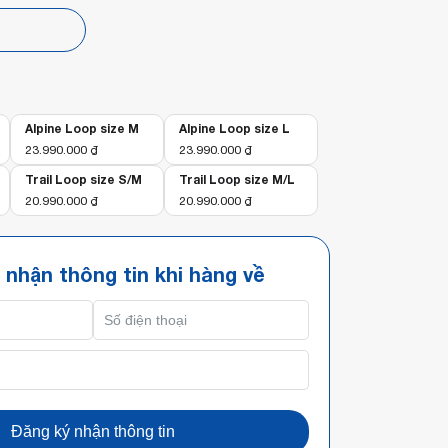
p
Alpine Loop size M
Alpine Loop size L
23.990.000
₫
23.990.000
₫
Trail Loop size S/M
Trail Loop size M/L
20.990.000
₫
20.990.000
₫
 nhận thông tin khi hàng về
Đăng ký nhận thông tin