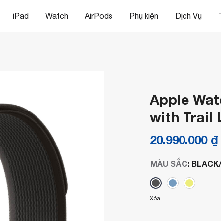
iPad
Watch
AirPods
Phụ kiện
Dịch Vụ
Apple Wat
with Trail
20.990.000
₫
MÀU SẮC
:
BLACK
Xóa