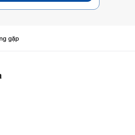
ng gặp
a