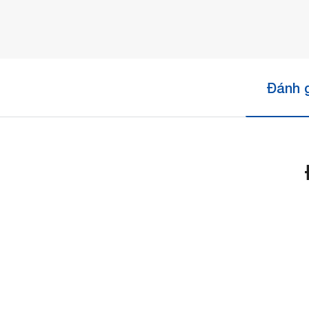
Đánh g