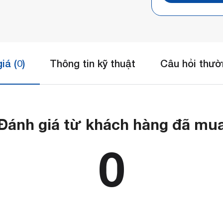
iá (0)
Thông tin kỹ thuật
Câu hỏi thườ
Đánh giá từ khách hàng đã mu
0