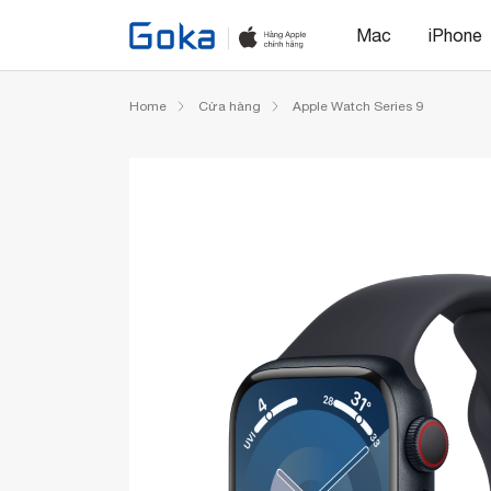
Mac
iPhone
Home
Cửa hàng
Apple Watch Series 9