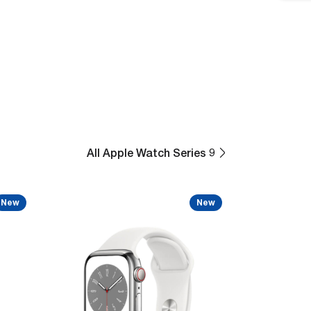
All Apple Watch Series 9
New
New