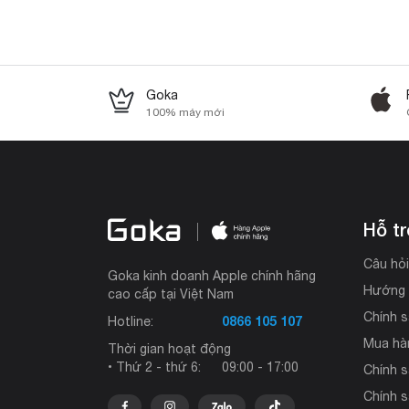
Goka
100% máy mới
Hỗ t
Câu hỏ
Goka kinh doanh Apple chính hãng
Hướng 
cao cấp tại Việt Nam
Chính s
0866 105 107
Hotline:
Mua hà
Thời gian hoạt động
• Thứ 2 - thứ 6:
09:00 - 17:00
Chính 
Chính s