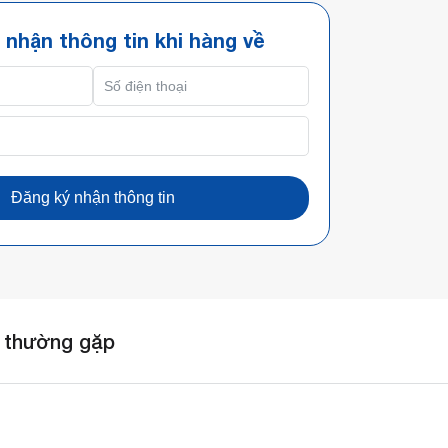
 nhận thông tin khi hàng về
Đăng ký nhận thông tin
 thường gặp