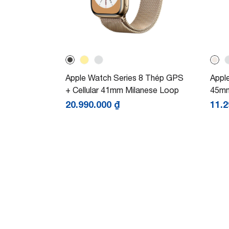
Apple Watch Series 8 Thép GPS
Appl
+ Cellular 41mm Milanese Loop
45m
20.990.000
₫
11.