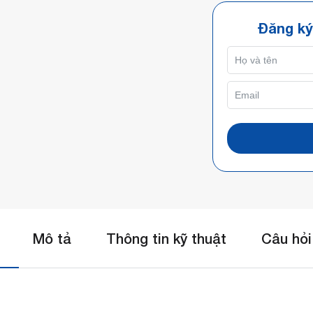
Đăng ký
Mô tả
Thông tin kỹ thuật
Câu hỏi