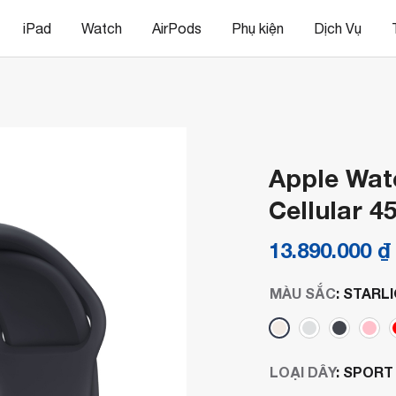
iPad
Watch
AirPods
Phụ kiện
Dịch Vụ
Apple Wat
Cellular 
13.890.000
₫
MÀU SẮC
:
STARL
LOẠI DÂY
:
SPORT