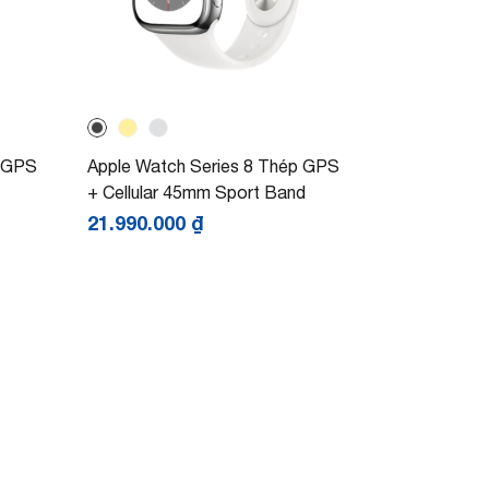
m GPS
Apple Watch Series 8 Thép GPS
+ Cellular 45mm Sport Band
21.990.000
₫