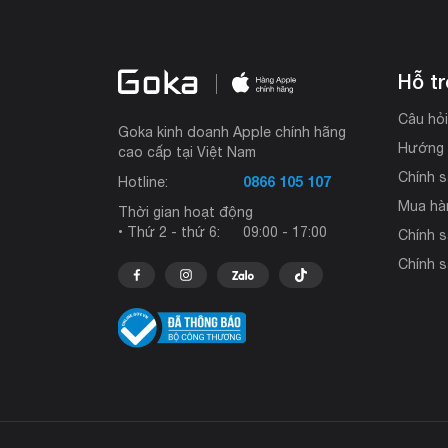
Hỗ t
Câu hỏ
Goka kinh doanh Apple chính hãng
Hướng 
cao cấp tại Việt Nam
Chính s
0866 105 107
Hotline:
Mua hà
Thời gian hoạt động
• Thứ 2 - thứ 6:
09:00 - 17:00
Chính 
Chính s