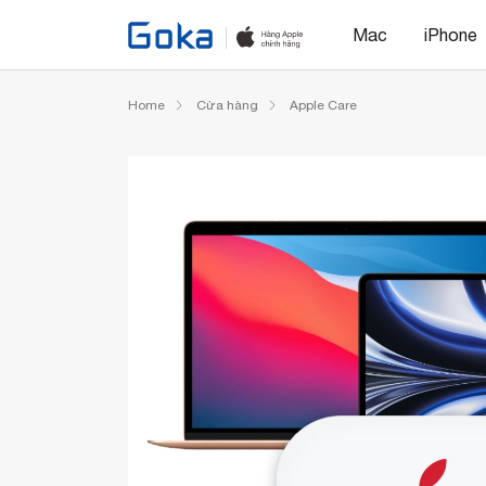
Mac
iPhone
Home
Cửa hàng
Apple Care