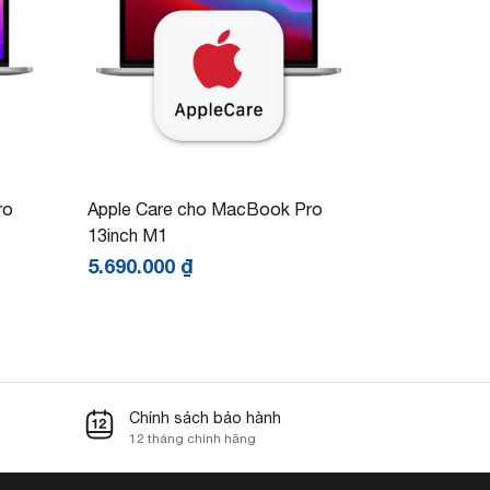
ro
Apple Care cho MacBook Pro
13inch M1
5.690.000
₫
Chính sách bảo hành
12 tháng chính hãng