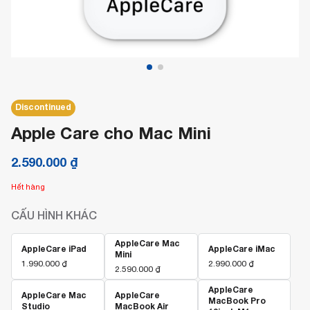
Discontinued
Apple Care cho Mac Mini
2.590.000
₫
Hết hàng
CẤU HÌNH KHÁC
AppleCare Mac
AppleCare iPad
AppleCare iMac
Mini
1.990.000
₫
2.990.000
₫
2.590.000
₫
AppleCare
AppleCare Mac
AppleCare
MacBook Pro
Studio
MacBook Air