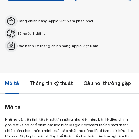
Hàng chính hãng Apple Việt Nam phân phối.
15 ngày 1 đổi 1.
Bảo hành 12 tháng chính hãng Apple Việt Nam.
Mô tả
Thông tin kỹ thuật
Câu hỏi thường gặp
Mô tả
Những cải tiến tinh tế về mặt tính năng như đèn nền, bản lề điều chỉnh
góc đặt và cơ chế phím cắt kéo biến Magic Keyboard thế hệ mới thành
chiếc bàn phím thông minh xuất sắc nhất mà dòng iPad từng sở hữu cho
tới nay. Đây là phụ kiện không thể thiếu nếu bạn kiếm tìm trải nghiệm thực