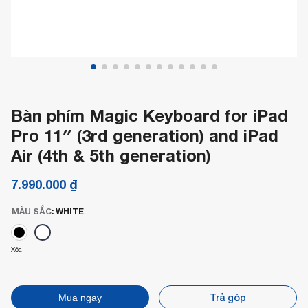
Bàn phím Magic Keyboard for iPad
Pro 11″ (3rd generation) and iPad
Air (4th & 5th generation)
7.990.000
₫
MÀU SẮC
:
WHITE
Xóa
Trả góp
Mua ngay